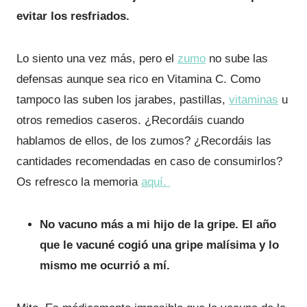
evitar los resfriados.
Lo siento una vez más, pero el
zumo
no sube las
defensas aunque sea rico en Vitamina C. Como
tampoco las suben los jarabes, pastillas,
vitaminas
u
otros remedios caseros. ¿Recordáis cuando
hablamos de ellos, de los zumos? ¿Recordáis las
cantidades recomendadas en caso de consumirlos?
Os refresco la memoria
aquí.
No vacuno más a mi hijo de la gripe. El año
que le vacuné cogió una gripe malísima y lo
mismo me ocurrió a mí.