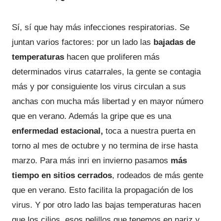
Sí, sí que hay más infecciones respiratorias. Se
juntan varios factores: por un lado las
bajadas de
temperaturas
hacen que proliferen más
determinados virus catarrales, la gente se contagia
más y por consiguiente los virus circulan a sus
anchas con mucha más libertad y en mayor número
que en verano. Además la gripe que es una
enfermedad estacional,
toca a nuestra puerta en
torno al mes de octubre y no termina de irse hasta
marzo. Para más inri en invierno pasamos
más
tiempo en sitios cerrados
, rodeados de más gente
que en verano. Esto facilita la propagación de los
virus. Y por otro lado las bajas temperaturas hacen
que los cilios, esos pelillos que tenemos en nariz y