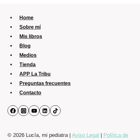
Home
Sobre mí
Mis libros
Blog
Medios
Tienda
APP La Tribu
Preguntas frecuentes
Contacto
© 2026 Lucía, mi pediatra |
Aviso Legal
|
Política de