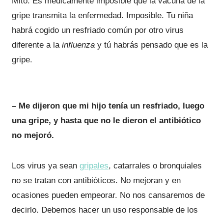
Mito. Es médicamente imposible que la vacuna de la
gripe transmita la enfermedad. Imposible. Tu niña
habrá cogido un resfriado común por otro virus
diferente a la
influenza
y tú habrás pensado que es la
gripe.
– Me dijeron que mi hijo tenía un resfriado, luego
una gripe, y hasta que no le dieron el antibiótico
no mejoró.
Los virus ya sean
gripales
, catarrales o bronquiales
no se tratan con antibióticos. No mejoran y en
ocasiones pueden empeorar. No nos cansaremos de
decirlo. Debemos hacer un uso responsable de los