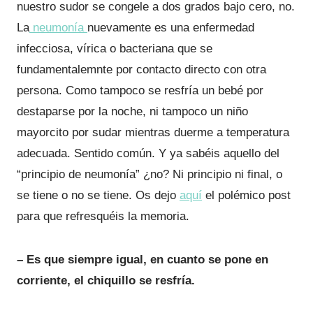
nuestro sudor se congele a dos grados bajo cero, no.
La
neumonía
nuevamente es una enfermedad
infecciosa, vírica o bacteriana que se
fundamentalemnte por contacto directo con otra
persona. Como tampoco se resfría un bebé por
destaparse por la noche, ni tampoco un niño
mayorcito por sudar mientras duerme a temperatura
adecuada. Sentido común. Y ya sabéis aquello del
“principio de neumonía” ¿no? Ni principio ni final, o
se tiene o no se tiene. Os dejo
aquí
el polémico post
para que refresquéis la memoria.
– Es que siempre igual, en cuanto se pone en
corriente, el chiquillo se resfría.