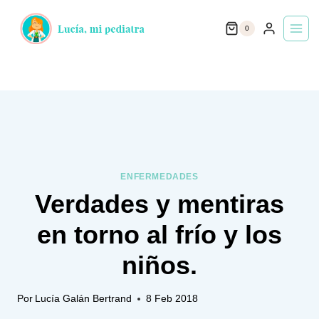
Saltar
0
al
contenido
ENFERMEDADES
Verdades y mentiras
en torno al frío y los
niños.
Por
Lucía Galán Bertrand
8 Feb 2018