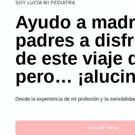
SOY LUCÍA MI PEDIATRA
Ayudo a madr
padres a disfr
de este viaje d
pero… ¡alucin
Desde la experiencia de mi profesión y la sensibilid
Visita Mi Tienda