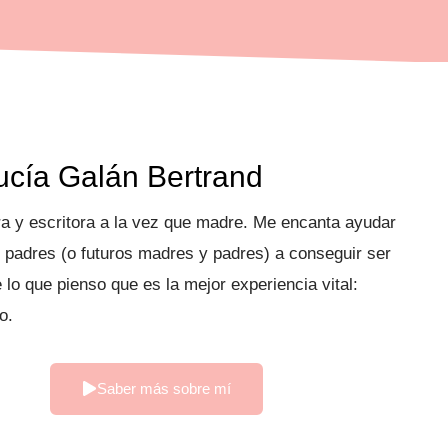
ucía Galán Bertrand
ra y escritora a la vez que madre. Me encanta ayudar
 padres (o futuros madres y padres) a conseguir ser
e lo que pienso que es la mejor experiencia vital:
o.
Saber más sobre mí