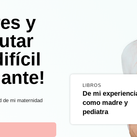
es y
utar
ifícil
ante!
LIBROS
De mi experienci
ad de mi maternidad
como madre y
pediatra