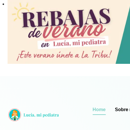
Saltar
al
contenido
Home
Sobre 