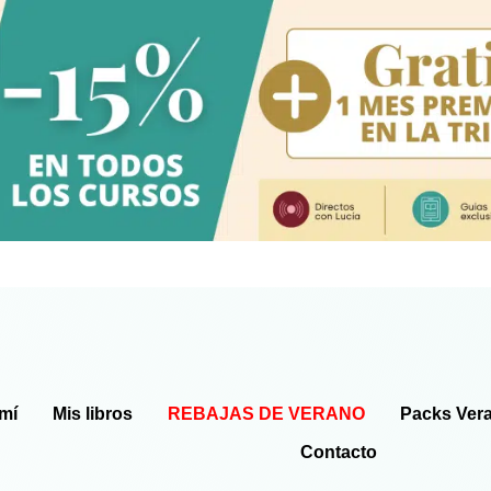
mí
Mis libros
REBAJAS DE VERANO
Packs Ver
Contacto