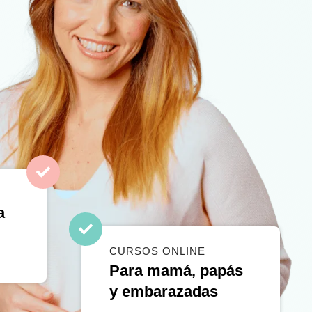
a
CURSOS ONLINE
Para mamá, papás
y embarazadas