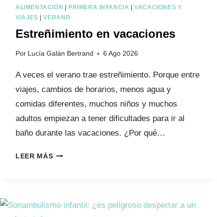
ALIMENTACIÓN
|
PRIMERA INFANCIA
|
VACACIONES Y
VIAJES
|
VERANO
Estreñimiento en vacaciones
Por
Lucía Galán Bertrand
6 Ago 2026
A veces el verano trae estreñimiento. Porque entre
viajes, cambios de horarios, menos agua y
comidas diferentes, muchos niños y muchos
adultos empiezan a tener dificultades para ir al
baño durante las vacaciones. ¿Por qué…
E
LEER MÁS
S
T
R
E
Ñ