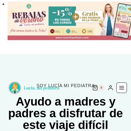
Saltar
al
contenido
SOY LUCÍA MI PEDIATRA
0
Ayudo a madres y
padres a disfrutar de
este viaje difícil