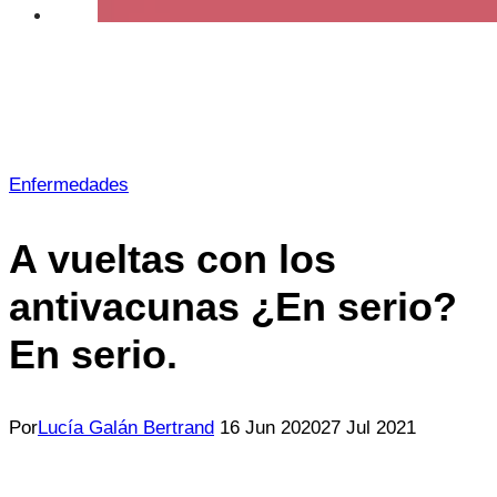
Enfermedades
A vueltas con los
antivacunas ¿En serio?
En serio.
Por
Lucía Galán Bertrand
16 Jun 2020
27 Jul 2021