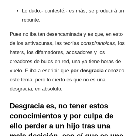
Lo dudo.- contesté.- es más, se producirá un
repunte.
Pues no iba tan desencaminada y es que, en esto
de los antivacunas, las teorías
conspiranoicas
, los
haters, los difamadores, acosadores y los
creadores de bulos en red, una ya tiene horas de
vuelo. E iba a escribir que
por desgracia
conozco
este tema, pero lo cierto es que no es una
desgracia, en absoluto
.
Desgracia es, no tener estos
conocimientos y por culpa de
ello perder a un hijo tras una
mala decisión, eso sí que es una