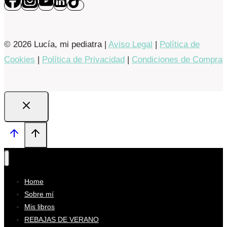
© 2026 Lucía, mi pediatra |
Aviso Legal
|
Política de
Cookies
|
Política de Privacidad
|
Condiciones de Compra
Home
Sobre mí
Mis libros
REBAJAS DE VERANO