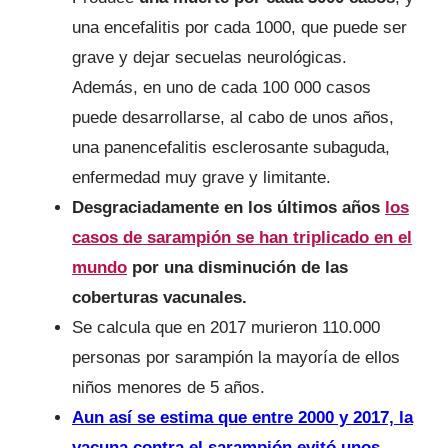
una encefalitis por cada 1000, que puede ser
grave y dejar secuelas neurológicas.
Además, en uno de cada 100 000 casos
puede desarrollarse, al cabo de unos años,
una panencefalitis esclerosante subaguda,
enfermedad muy grave y limitante.
Desgraciadamente en los últimos años
los
casos de sarampión se han triplicado en el
mundo
por una disminución de las
coberturas vacunales.
Se calcula que en 2017 murieron 110.000
personas por sarampión la mayoría de ellos
niños menores de 5 años.
Aun así se estima que entre 2000 y 2017, la
vacuna contra el sarampión evitó unos