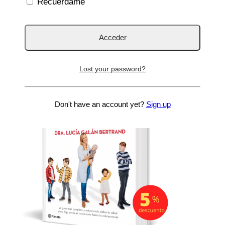
Recuérdame
Las vacunas no provocan
autismo.
Lost your password?
Don't have an account yet?
Sign up