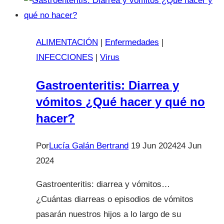
ALIMENTACIÓN
|
Enfermedades
|
INFECCIONES
|
Virus
Gastroenteritis: Diarrea y
vómitos ¿Qué hacer y qué no
hacer?
Por
Lucía Galán Bertrand
19 Jun 2024
24 Jun
2024
Gastroenteritis: diarrea y vómitos…
¿Cuántas diarreas o episodios de vómitos
pasarán nuestros hijos a lo largo de su