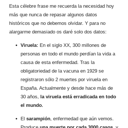
Esta célebre frase me recuerda la necesidad hoy
más que nunca de repasar algunos datos
históricos que no debemos olvidar. Y para no
alargarme demasiado os daré solo dos datos:
Viruela:
En el siglo XX, 300 millones de
personas en todo el mundo perdían la vida a
causa de esta enfermedad. Tras la
obligatoriedad de la vacuna en 1929 se
registraron sólo 2 muertes por viruela en
España. Actualmente y desde hace más de
30 años,
la viruela está erradicada en todo
el mundo.
El
sarampión
, enfermedad que aún vemos.
Produce
una muerte por cada 3000 casos
, y