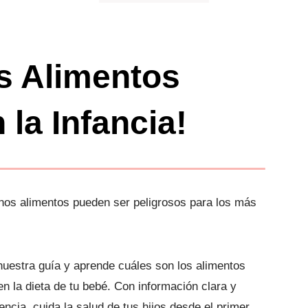
s Alimentos
 la Infancia!
nos alimentos pueden ser peligrosos para los más
uestra guía y aprende cuáles son los alimentos
en la dieta de tu bebé. Con información clara y
encia, cuida la salud de tus hijos desde el primer