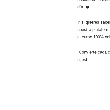
día. ❤️
Y si quieres sabe
nuestra plataforma
el curso 100% on
¡Convierte cada 
hijos!