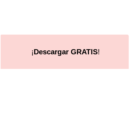
¡
Descargar GRATIS
!