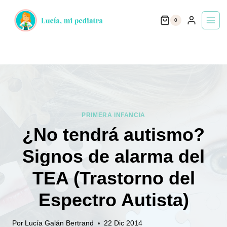
Saltar
0
al
contenido
PRIMERA INFANCIA
¿No tendrá autismo?
Signos de alarma del
TEA (Trastorno del
Espectro Autista)
Por
Lucía Galán Bertrand
22 Dic 2014