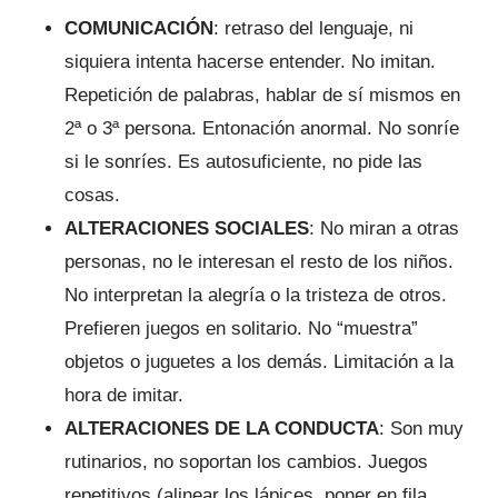
COMUNICACIÓN
: retraso del lenguaje, ni
siquiera intenta hacerse entender. No imitan.
Repetición de palabras, hablar de sí mismos en
2ª o 3ª persona. Entonación anormal. No sonríe
si le sonríes. Es autosuficiente, no pide las
cosas.
ALTERACIONES SOCIALES
: No miran a otras
personas, no le interesan el resto de los niños.
No interpretan la alegría o la tristeza de otros.
Prefieren juegos en solitario. No “muestra”
objetos o juguetes a los demás. Limitación a la
hora de imitar.
ALTERACIONES DE LA CONDUCTA
: Son muy
rutinarios, no soportan los cambios. Juegos
repetitivos (alinear los lápices, poner en fila