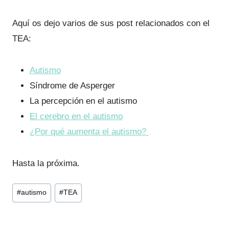
Aquí os dejo varios de sus post relacionados con el
TEA:
Autismo
Síndrome de Asperger
La percepción en el autismo
El cerebro en el autismo
¿Por qué aumenta el autismo?
Hasta la próxima.
Etiquetas
#
autismo
#
TEA
de
la