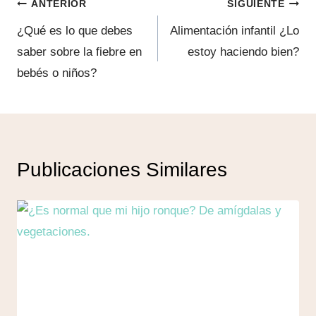
Navegación
entrada:
ANTERIOR
SIGUIENTE
de
¿Qué es lo que debes
Alimentación infantil ¿Lo
saber sobre la fiebre en
estoy haciendo bien?
entradas
bebés o niños?
Publicaciones Similares