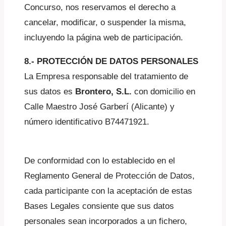
Concurso, nos reservamos el derecho a
cancelar, modificar, o suspender la misma,
incluyendo la página web de participación.
8.- PROTECCIÓN DE DATOS PERSONALES
La Empresa responsable del tratamiento de
sus datos es
Brontero, S.L.
con domicilio en
Calle Maestro José Garberí (Alicante) y
número identificativo B74471921.
De conformidad con lo establecido en el
Reglamento General de Protección de Datos,
cada participante con la aceptación de estas
Bases Legales consiente que sus datos
personales sean incorporados a un fichero,