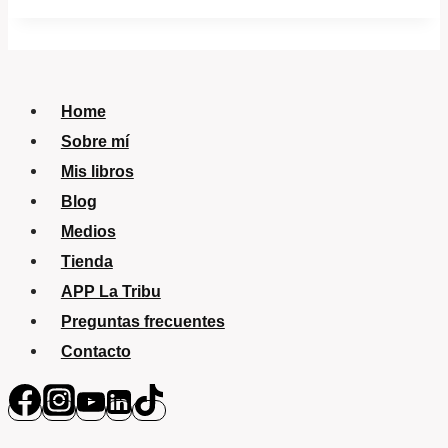
Home
Sobre mí
Mis libros
Blog
Medios
Tienda
APP La Tribu
Preguntas frecuentes
Contacto