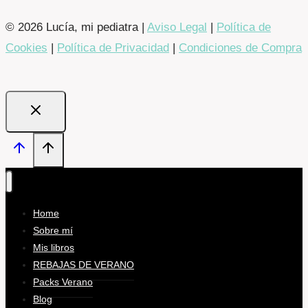
© 2026 Lucía, mi pediatra |
Aviso Legal
|
Política de
Cookies
|
Política de Privacidad
|
Condiciones de Compra
Home
Sobre mí
Mis libros
REBAJAS DE VERANO
Packs Verano
Blog