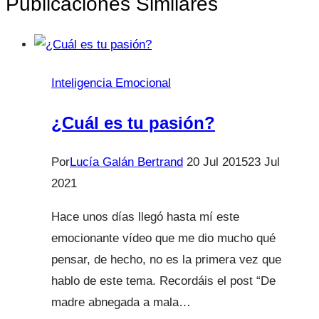
Publicaciones Similares
Inteligencia Emocional
¿Cuál es tu pasión?
Por
Lucía Galán Bertrand
20 Jul 2015
23 Jul
2021
Hace unos días llegó hasta mí este
emocionante vídeo que me dio mucho qué
pensar, de hecho, no es la primera vez que
hablo de este tema. Recordáis el post “De
madre abnegada a mala…