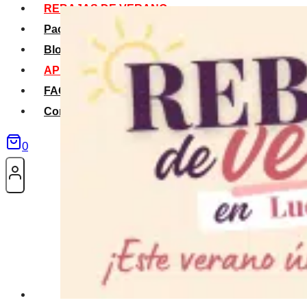
REBAJAS DE VERANO
Packs Verano
Blog
APP La Tribu
FAQS
Contacto
0