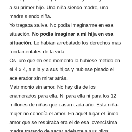
a su primer hijo. Una niña siendo madre, una
madre siendo niña.
Yo tragaba saliva. No podía imaginarme en esa
situación.
No podía imaginar a mi hija en esa
situación
. Le habían arrebatado los derechos más
fundamentales de la vida.
Os juro que en ese momento la hubiese metido en
el 4 x 4, a ella y a sus hijos y hubiese pisado el
acelerador sin mirar atrás.
Matrimonio sin amor. No hay día de los
enamorados para ella. Ni para ella ni para los 12
millones de niñas que casan cada año. Esta niña-
mujer no conocía el amor. En aquel lugar el único
amor que se respiraba era el de esa jovencísima
madre tratando de sacar adelante a sus hijos.