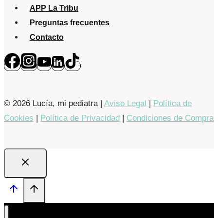
APP La Tribu
Preguntas frecuentes
Contacto
© 2026 Lucía, mi pediatra |
Aviso Legal
|
Política de
Cookies
|
Política de Privacidad
|
Condiciones de Compra