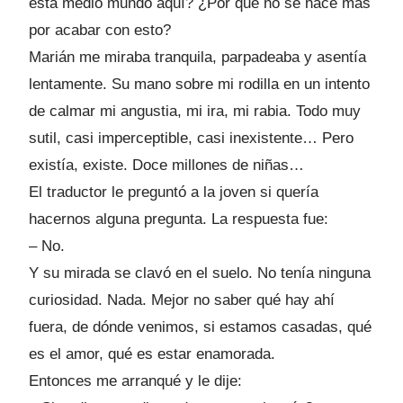
está medio mundo aquí? ¿Por qué no se hace más
por acabar con esto?
Marián me miraba tranquila, parpadeaba y asentía
lentamente. Su mano sobre mi rodilla en un intento
de calmar mi angustia, mi ira, mi rabia. Todo muy
sutil, casi imperceptible, casi inexistente… Pero
existía, existe. Doce millones de niñas…
El traductor le preguntó a la joven si quería
hacernos alguna pregunta. La respuesta fue:
– No.
Y su mirada se clavó en el suelo. No tenía ninguna
curiosidad. Nada. Mejor no saber qué hay ahí
fuera, de dónde venimos, si estamos casadas, qué
es el amor, qué es estar enamorada.
Entonces me arranqué y le dije: