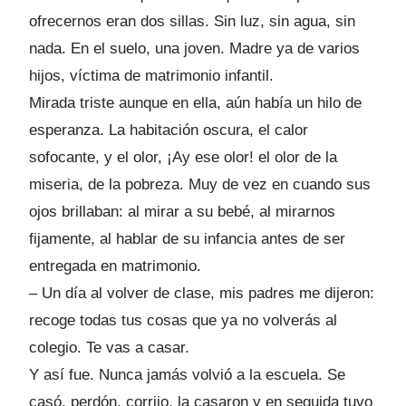
ofrecernos eran dos sillas. Sin luz, sin agua, sin
nada. En el suelo, una joven. Madre ya de varios
hijos, víctima de matrimonio infantil.
Mirada triste aunque en ella, aún había un hilo de
esperanza. La habitación oscura, el calor
sofocante, y el olor, ¡Ay ese olor! el olor de la
miseria, de la pobreza. Muy de vez en cuando sus
ojos brillaban: al mirar a su bebé, al mirarnos
fijamente, al hablar de su infancia antes de ser
entregada en matrimonio.
– Un día al volver de clase, mis padres me dijeron:
recoge todas tus cosas que ya no volverás al
colegio. Te vas a casar.
Y así fue. Nunca jamás volvió a la escuela. Se
casó, perdón, corrijo, la casaron y en seguida tuvo