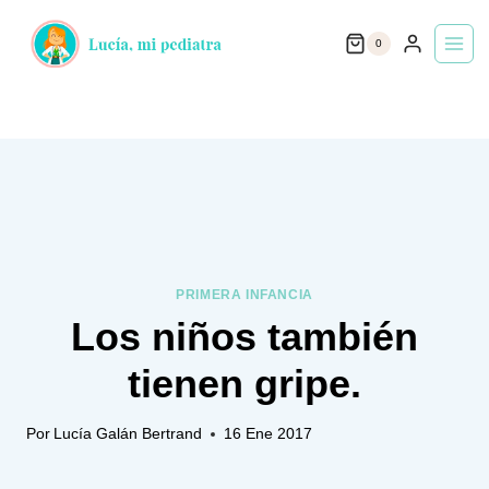
Saltar
0
al
contenido
PRIMERA INFANCIA
Los niños también
tienen gripe.
Por
Lucía Galán Bertrand
16 Ene 2017