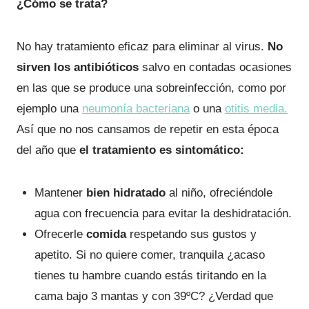
¿Cómo se trata?
No hay tratamiento eficaz para eliminar al virus.
No
sirven los antibióticos
salvo en contadas ocasiones
en las que se produce una sobreinfección, como por
ejemplo una
neumonía bacteriana
o una
otitis media.
Así que no nos cansamos de repetir en esta época
del año que
el tratamiento es sintomático:
Mantener
bien hidratado
al niño, ofreciéndole
agua con frecuencia para evitar la deshidratación.
Ofrecerle
comida
respetando sus gustos y
apetito. Si no quiere comer, tranquila ¿acaso
tienes tu hambre cuando estás tiritando en la
cama bajo 3 mantas y con 39ºC? ¿Verdad que