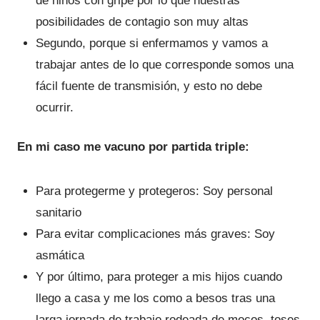
de niños con gripe por lo que nuestras
posibilidades de contagio son muy altas
Segundo, porque si enfermamos y vamos a
trabajar antes de lo que corresponde somos una
fácil fuente de transmisión, y esto no debe
ocurrir.
En mi caso me vacuno por partida triple:
Para protegerme y protegeros: Soy personal
sanitario
Para evitar complicaciones más graves: Soy
asmática
Y por último, para proteger a mis hijos cuando
llego a casa y me los como a besos tras una
larga jornada de trabajo rodeada de mocos, toses