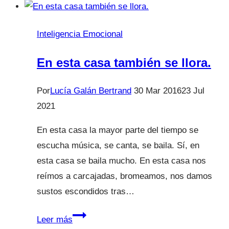
un
biberón?
Inteligencia Emocional
En esta casa también se llora.
Por
Lucía Galán Bertrand
30 Mar 2016
23 Jul
2021
En esta casa la mayor parte del tiempo se
escucha música, se canta, se baila. Sí, en
esta casa se baila mucho. En esta casa nos
reímos a carcajadas, bromeamos, nos damos
sustos escondidos tras…
En
Leer más