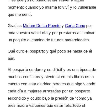
Y es que yo no puedo evitar volver a aquel
momento cuando yo misma lo viví y lo vulnerable
que me sentí.
Gracias
Miriam De La Puente
y
Carla Cano
por
toda vuestra sabiduría y por prestaros a iluminar
un poquito el camino de futuras maternidades.
Qué duro el posparto y qué poco se habla de él
aún.
El posparto es duro y es difícil y es una época de
muchos conflictos y siento si en mis libros os lo
cuento con esta claridad pero es que sigo viendo
cada día a mujeres arrasadas por un posparto
escondido y oculto bajo la presión de “cómo ya
eres madre ya tienes que estar feliz todo el