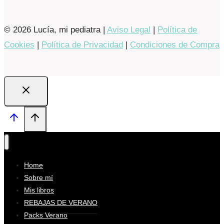
© 2026 Lucía, mi pediatra |
Aviso Legal
|
Política de
Cookies
|
Política de Privacidad
|
Condiciones de Compra
Home
Sobre mí
Mis libros
REBAJAS DE VERANO
Packs Verano