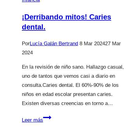
¡Derribando mitos! Caries
dental.
Por
Lucía Galán Bertrand
8 Mar 2024
27 Mar
2024
En la revisión de niño sano. Hallazgo casual,
uno de tantos que vemos casi a diario en
consulta.Caries dental. El 60%-90% de los
niños en edad escolar presentan caries.
Existen diversas creencias en torno a…
¡Derribando
Leer más
mitos!
Caries