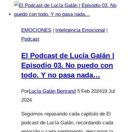
dental.
EMOCIONES
|
Inteligencia Emocional
|
Podcast
El Podcast de Lucía Galán |
Episodio 03. No puedo con
todo. Y no pasa nada…
Por
Lucía Galán Bertrand
5 Feb 2024
19 Jul
2024
Seguimos repasando cada capitulo de El
podcast de Lucía Galán, recordando cada
emoción y cada sentimiento, descargar la