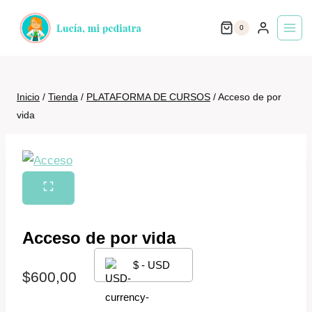
Saltar
0
al
contenido
Inicio
/
Tienda
/
PLATAFORMA DE CURSOS
/
Acceso de por
vida
Acceso de por vida
$ - USD
$
600,00