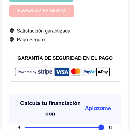
de
por
REGALAR A OTRA PERSONA
vida
cantidad
Satisfacción garantizada
Pago Seguro
GARANTÍA DE SEGURIDAD EN EL PAGO