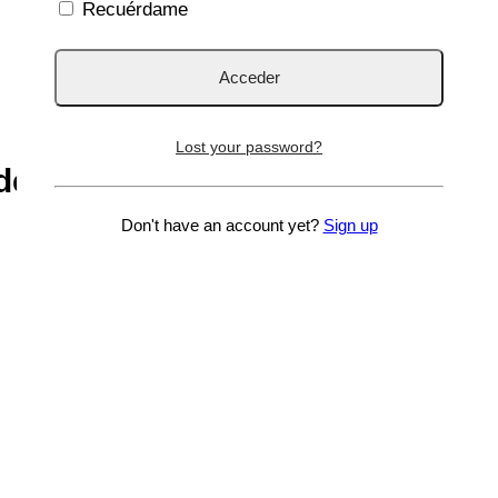
Recuérdame
Lost your password?
des relacionadas con el gluten
Don't have an account yet?
Sign up