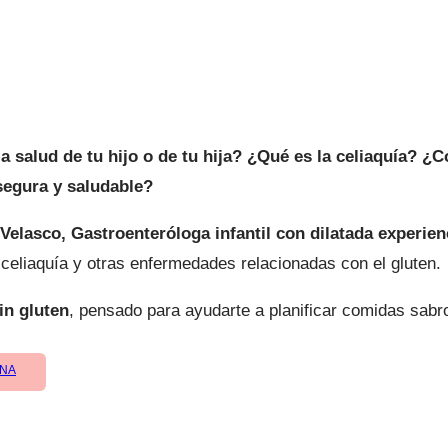
la salud de tu hijo o de tu hija? ¿Qué es la celiaquía?
segura y saludable?
 Velasco, Gastroenteróloga infantil con dilatada experie
a celiaquía y otras enfermedades relacionadas con el gluten.
in gluten
, pensado para ayudarte a planificar comidas sabr
ONA