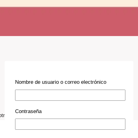
Nombre de usuario o correo electrónico
Contraseña
otras enfermedades relacionadas con el gluten