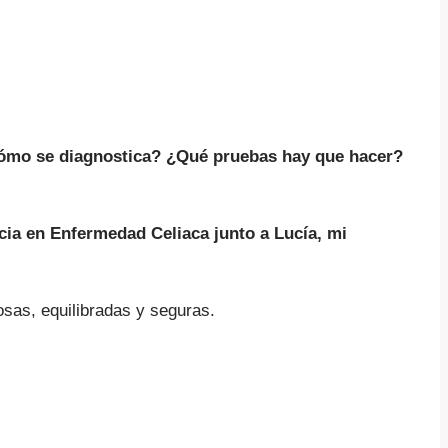
 ¿Cómo se diagnostica? ¿Qué pruebas hay que hacer?
ncia en Enfermedad Celiaca junto a Lucía, mi
osas, equilibradas y seguras.