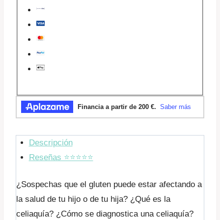
cantidad
Descripción
Reseñas ⭐️⭐️⭐️⭐️⭐️
¿Sospechas que el gluten puede estar afectando a
la salud de tu hijo o de tu hija? ¿Qué es la
celiaquía? ¿Cómo se diagnostica una celiaquía?