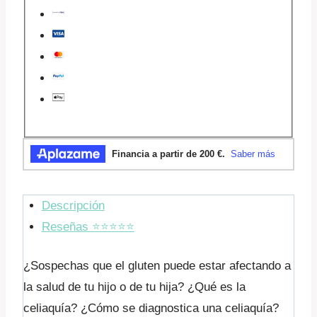
cantidad
Descripción
Reseñas ⭐️⭐️⭐️⭐️⭐️
¿Sospechas que el gluten puede estar afectando a
la salud de tu hijo o de tu hija? ¿Qué es la
celiaquía? ¿Cómo se diagnostica una celiaquía?