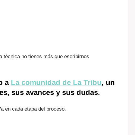
a técnica no tienes más que escribirnos
o a
La comunidad de La Tribu
, un
s, sus avances y sus dudas.
/a en cada etapa del proceso.