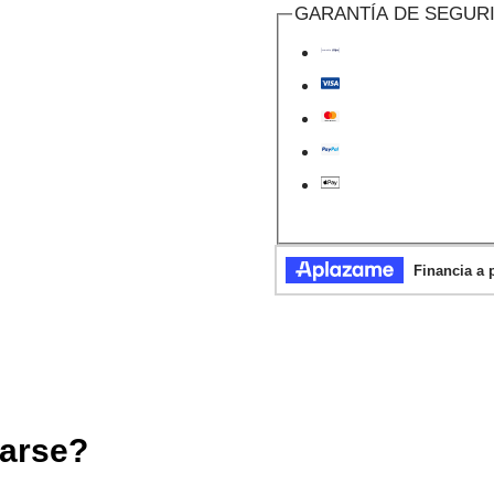
cantidad
GARANTÍA DE SEGUR
earse?