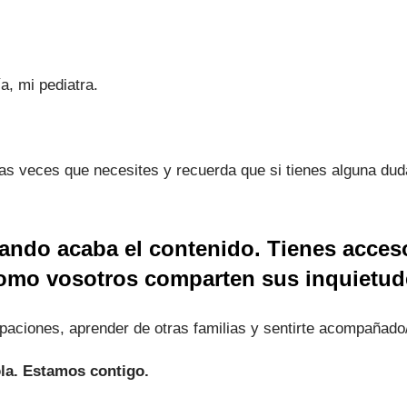
a, mi pediatra.
las veces que necesites y recuerda que si tienes alguna dud
ando acaba el contenido. Tienes acces
omo vosotros comparten sus inquietude
aciones, aprender de otras familias y sentirte acompañado
ola. Estamos contigo.