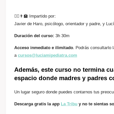
👩‍⚕️👨‍🏫 Impartido por:
Javier de Haro, psicólogo, orientador y padre, y Lucí
Duración del curso:
3h 30m
Acceso inmediato e ilimitado
. Podrás consultarlo 
a
cursos@luciamipediatra.com
Además, este curso no termina cu
espacio donde madres y padres c
Un lugar seguro donde puedes contarnos tus preocup
Descarga gratis la app
La Tribu
y no te sientas s