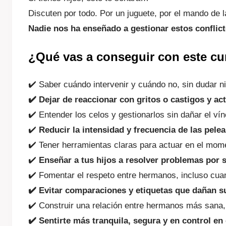
Discuten por todo. Por un juguete, por el mando de 
Nadie nos ha enseñado a gestionar estos conflic
¿Qué vas a conseguir con este cu
✔️ Saber cuándo intervenir y cuándo no, sin dudar ni
✔️ Dejar de reaccionar con gritos o castigos y a
✔️ Entender los celos y gestionarlos sin dañar el vín
✔️
Reducir la intensidad y frecuencia de las pele
✔️ Tener herramientas claras para actuar en el momen
✔️
Enseñar a tus hijos a resolver problemas por 
✔️ Fomentar el respeto entre hermanos, incluso cua
✔️ Evitar comparaciones y etiquetas que dañan s
✔️ Construir una relación entre hermanos más sana,
✔️ Sentirte más tranquila, segura y en control en 