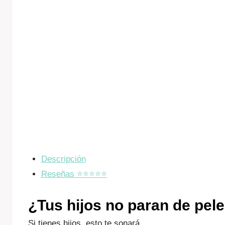
Descripción
Reseñas ⭐️⭐️⭐️⭐️⭐️
¿Tus hijos no paran de pel
Si tienes hijos, esto te sonará…