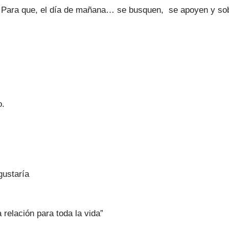
Para que, el día de mañana… se busquen, se apoyen y sob
o.
gustaría
relación para toda la vida”