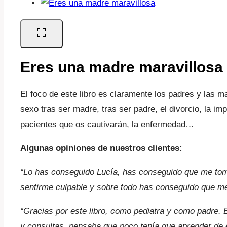
Eres una madre maravillosa
El foco de este libro es claramente los padres y las mad
sexo tras ser madre, tras ser padre, el divorcio, la im
pacientes que os cautivarán, la enfermedad…
Algunas opiniones de nuestros clientes:
“Lo has conseguido Lucía, has conseguido que me to
sentirme culpable y sobre todo has conseguido que me
“Gracias por este libro, como pediatra y como padre. 
y consultas, pensaba que poco tenía que aprender de 