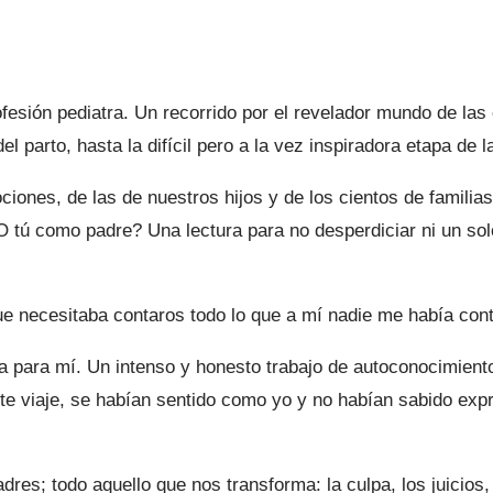
fesión pediatra. Un recorrido por el revelador mundo de las
l parto, hasta la difícil pero a la vez inspiradora etapa de 
iones, de las de nuestros hijos y de los cientos de familia
ú como padre? Una lectura para no desperdiciar ni un solo
que necesitaba contaros todo lo que a mí nadie me había con
ia para mí. Un intenso y honesto trabajo de autoconocimient
e viaje, se habían sentido como yo y no habían sabido expr
res; todo aquello que nos transforma: la culpa, los juicios, l