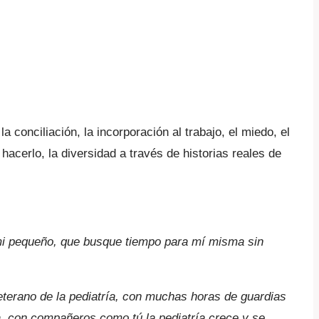
a conciliación, la incorporación al trabajo, el miedo, el
hacerlo, la diversidad a través de historias reales de
i pequeño, que busque tiempo para mí misma sin
eterano de la pediatría, con muchas horas de guardias
a, con compañeros como tú la pediatría crece y se