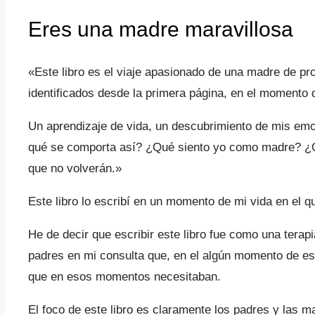
Eres una madre maravillosa
«Este libro es el viaje apasionado de una madre de pro
identificados desde la primera página, en el momento de
Un aprendizaje de vida, un descubrimiento de mis emoc
qué se comporta así? ¿Qué siento yo como madre? ¿O t
que no volverán.»
Este libro lo escribí en un momento de mi vida en el 
He de decir que escribir este libro fue como una terap
padres en mi consulta que, en el algún momento de est
que en esos momentos necesitaban.
El foco de este libro es claramente los padres y las mad