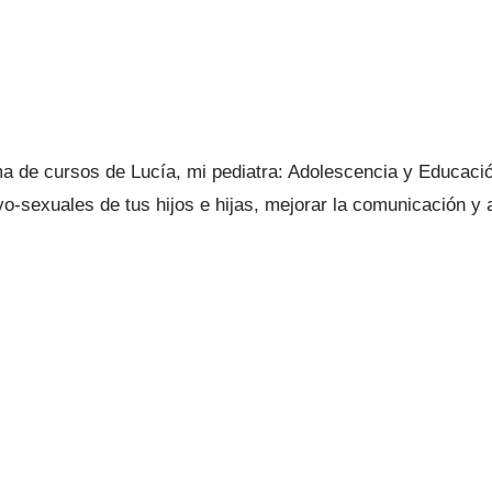
ma de cursos de Lucía, mi pediatra: Adolescencia y Educaci
o-sexuales de tus hijos e hijas, mejorar la comunicación y
84Bs