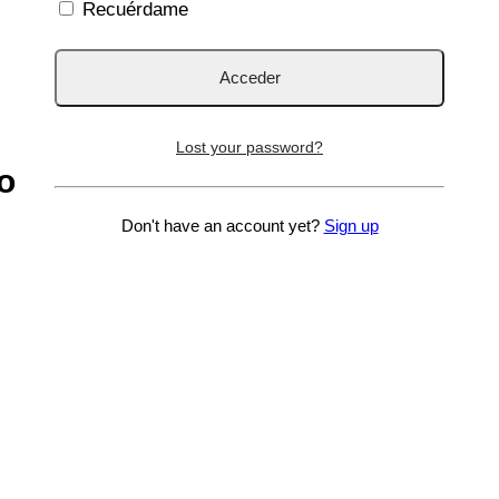
Recuérdame
Lost your password?
 (regalo)
Don't have an account yet?
Sign up
68Bs