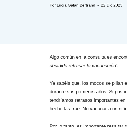
Por
Lucía Galán Bertrand
22 Dic 2023
Algo común en la consulta es encont
decidido retrasar la vacunación’.
Ya sabéis que, los mocos se pillan e
durante sus primeros años. Si posp
tendríamos retrasos importantes en 
hecho las trae. No vacunar a un niñ
Por lo tanto, es importante resaltar