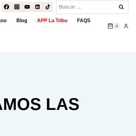
Buscar:
ano
Blog
APP La Tribu
FAQS
0
AMOS LAS