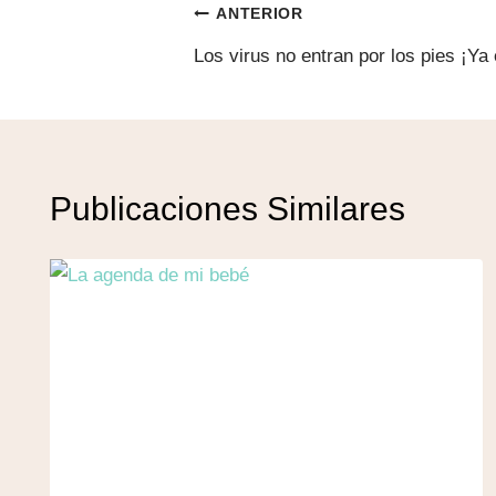
Navegación
entrada:
ANTERIOR
Los virus no entran por los pies ¡Ya 
de
entradas
Publicaciones Similares