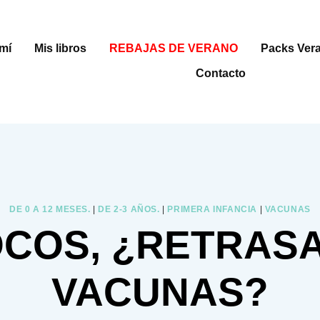
mí
Mis libros
REBAJAS DE VERANO
Packs Ver
Contacto
DE 0 A 12 MESES.
|
DE 2-3 AÑOS.
|
PRIMERA INFANCIA
|
VACUNAS
OCOS, ¿RETRAS
VACUNAS?