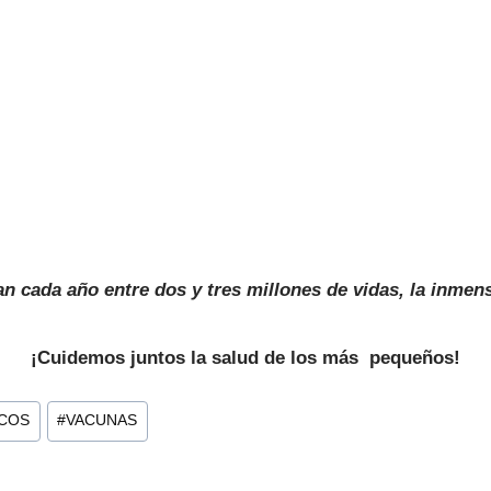
n cada año entre dos y tres millones de vidas, la inmen
¡Cuidemos juntos la salud de los más pequeños!
COS
#
VACUNAS