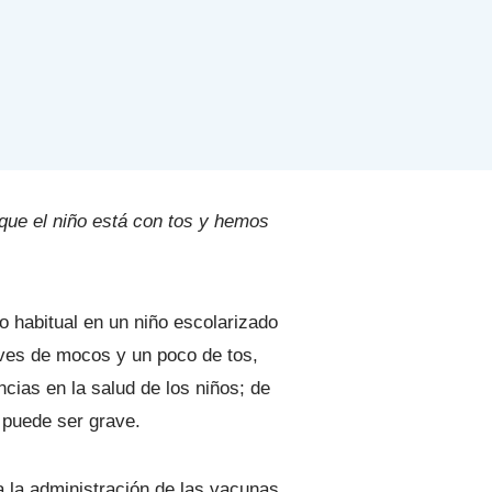
ue el niño está con tos y hemos
o habitual en un niño escolarizado
ves de mocos y un poco de tos,
cias en la salud de los niños; de
 puede ser grave.
ca la administración de las vacunas.