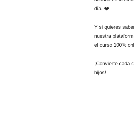
día. ❤️
Y si quieres sabe
nuestra plataforma
el curso 100% on
¡Convierte cada 
hijos!