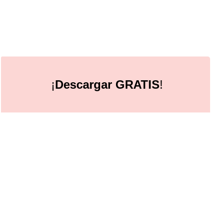
¡
Descargar GRATIS
!