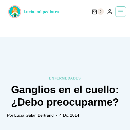
Saltar
0
al
contenido
ENFERMEDADES
Ganglios en el cuello:
¿Debo preocuparme?
Por
Lucía Galán Bertrand
4 Dic 2014