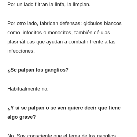
Por un lado filtran la linfa, la limpian.
Por otro lado, fabrican defensas: glóbulos blancos
como linfocitos o monocitos, también células
plasmáticas que ayudan a combatir frente a las
infecciones.
¿Se palpan los ganglios?
Habitualmente no.
¿Y si se palpan o se ven quiere decir que tiene
algo grave?
No. Soy consciente que el tema de los ganglios