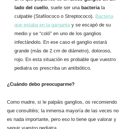
lado del cuello
, suele ser una
bacteria
la
culpable (Stafilococo o Streptococo).
Bacteria
que estaba en la garganta
y se escapó de su
medio y se “coló” en uno de los ganglios
infectándolo. En ese caso el ganglio estará
grande (más de 2 cm de diámetro), doloroso,
rojo. En esta situación es probable que vuestro
pediatra os prescriba un antibiótico.
¿Cuándo debo preocuparme?
Como madre, si le palpáis ganglios, os recomiendo
que consultéis; la inmensa mayoría de las veces no
es nada importante, pero eso lo tiene que valorar y
seguir vuestro pediatra.