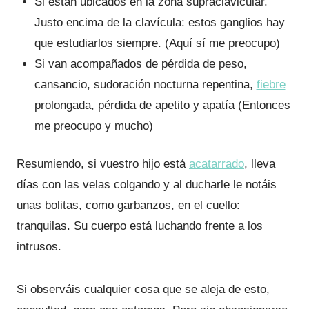
Si están ubicados en la zona supraclavicular.
Justo encima de la clavícula: estos ganglios hay
que estudiarlos siempre. (Aquí sí me preocupo)
Si van acompañados de pérdida de peso,
cansancio, sudoración nocturna repentina,
fiebre
prolongada, pérdida de apetito y apatía (Entonces
me preocupo y mucho)
Resumiendo, si vuestro hijo está
acatarrado
, lleva
días con las velas colgando y al ducharle le notáis
unas bolitas, como garbanzos, en el cuello:
tranquilas. Su cuerpo está luchando frente a los
intrusos.
Si observáis cualquier cosa que se aleja de esto,