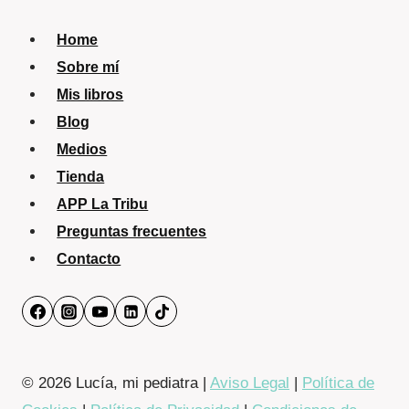
Home
Sobre mí
Mis libros
Blog
Medios
Tienda
APP La Tribu
Preguntas frecuentes
Contacto
© 2026 Lucía, mi pediatra |
Aviso Legal
|
Política de