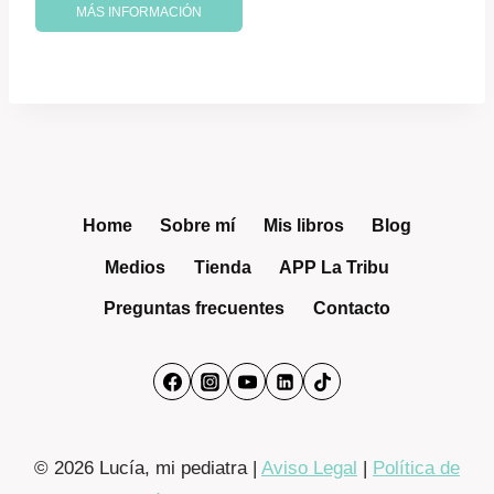
30,00 €.
25,50 €.
MÁS INFORMACIÓN
Home
Sobre mí
Mis libros
Blog
Medios
Tienda
APP La Tribu
Preguntas frecuentes
Contacto
© 2026 Lucía, mi pediatra |
Aviso Legal
|
Política de