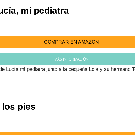
cía, mi pediatra
COMPRAR EN AMAZON
MÁS INFORMACIÓN
e Lucía mi pediatra junto a la pequeña Lola y su hermano To
 los pies