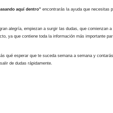
asando aquí dentro”
encontrarás la ayuda que necesitas p
a gran alegría, empiezan a surgir las dudas, que comienza
cto, ya que contiene toda la información más importante par
s qué esperar que te suceda semana a semana y contarás co
salir de dudas rápidamente.