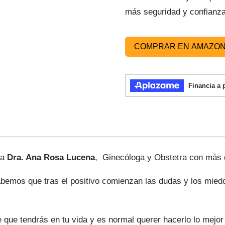
más seguridad y confianz
COMPRAR EN AMAZO
la
Dra. Ana Rosa Lucena
, Ginecóloga y Obstetra con más 
bemos que tras el positivo comienzan las dudas y los mied
que tendrás en tu vida y es normal querer hacerlo lo mejor 