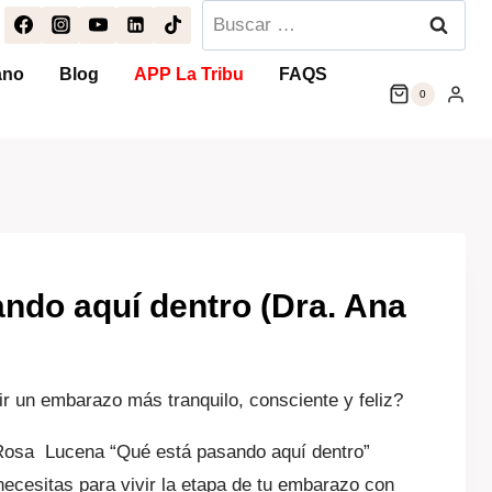
Buscar:
ano
Blog
APP La Tribu
FAQS
0
ndo aquí dentro (Dra. Ana
r un embarazo más tranquilo, consciente y feliz?
a Rosa Lucena “Qué está pasando aquí dentro”
ecesitas para vivir la etapa de tu embarazo con