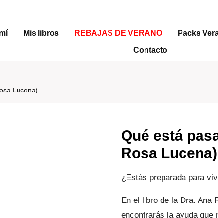
mí
Mis libros
REBAJAS DE VERANO
Packs Ver
Contacto
Rosa Lucena)
Qué está pasa
Rosa Lucena)
¿Estás preparada para vivi
En el libro de la Dra. An
encontrarás la ayuda que n