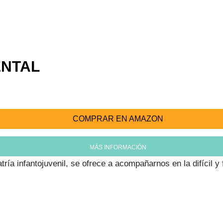
ENTAL
COMPRAR EN AMAZON
MÁS INFORMACIÓN
tría infantojuvenil, se ofrece a acompañarnos en la difícil y