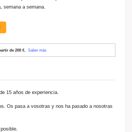
a, semana a semana.
N
de 15 años de experiencia.
os. Os pasa a vosotras y nos ha pasado a nosotras
posible.