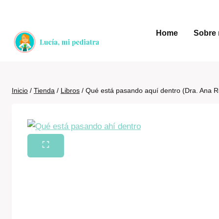
Saltar
al
Home
Sobre 
contenido
Inicio
/
Tienda
/
Libros
/
Qué está pasando aquí dentro (Dra. Ana 