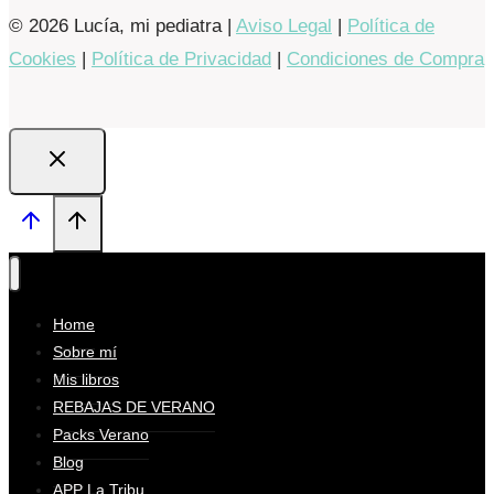
© 2026 Lucía, mi pediatra |
Aviso Legal
|
Política de
Cookies
|
Política de Privacidad
|
Condiciones de Compra
Home
Sobre mí
Mis libros
REBAJAS DE VERANO
Packs Verano
Blog
APP La Tribu