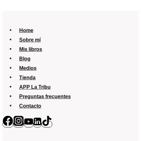
Home
Sobre mí
Mis libros
Blog
Medios
Tienda
APP La Tribu
Preguntas frecuentes
Contacto