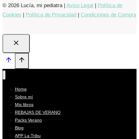
© 2026 Lucía, mi pediatra |
Aviso Legal
|
Política de
Cookies
|
Política de Privacidad
|
Condiciones de Compra
Home
Sobre mí
Mis libros
REBAJAS DE VERANO
Packs Verano
Blog
APP La Tribu