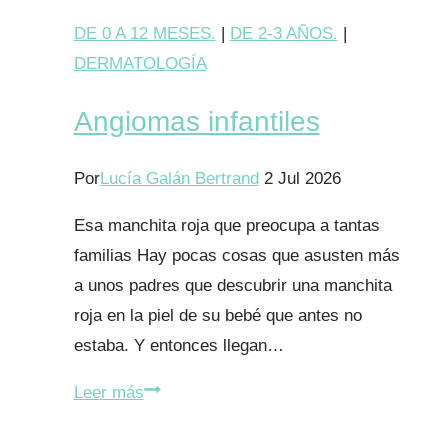
DE 0 A 12 MESES.
|
DE 2-3 AÑOS.
|
DERMATOLOGÍA
Angiomas infantiles
Por
Lucía Galán Bertrand
2 Jul 2026
Esa manchita roja que preocupa a tantas
familias Hay pocas cosas que asusten más
a unos padres que descubrir una manchita
roja en la piel de su bebé que antes no
estaba. Y entonces llegan…
Angiomas
Leer más
infantiles