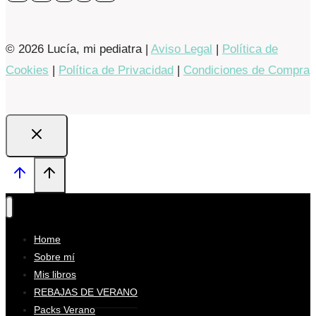
© 2026 Lucía, mi pediatra |
Aviso Legal
|
Política de
Cookies
|
Política de Privacidad
|
Condiciones de Compra
Home
Sobre mí
Mis libros
REBAJAS DE VERANO
Packs Verano