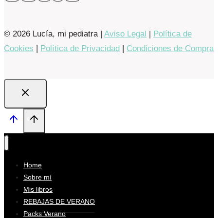
© 2026 Lucía, mi pediatra |
Aviso Legal
|
Política de
Cookies
|
Política de Privacidad
|
Condiciones de Compra
Home
Sobre mí
Mis libros
REBAJAS DE VERANO
Packs Verano