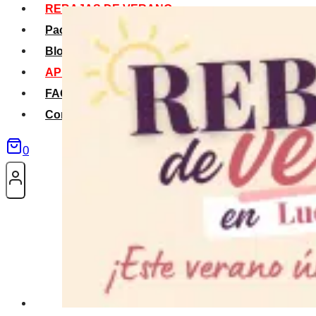
REBAJAS DE VERANO
Packs Verano
Blog
APP La Tribu
FAQS
Contacto
0