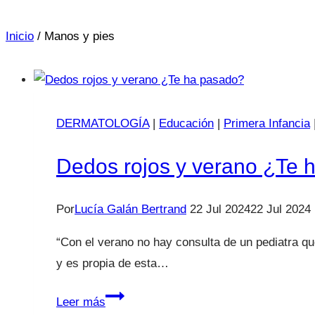
Inicio
/
Manos y pies
DERMATOLOGÍA
|
Educación
|
Primera Infancia
Dedos rojos y verano ¿Te 
Por
Lucía Galán Bertrand
22 Jul 2024
22 Jul 2024
“Con el verano no hay consulta de un pediatra qu
y es propia de esta…
Dedos
Leer más