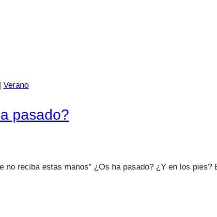
|
Verano
ha pasado?
e no reciba estas manos” ¿Os ha pasado? ¿Y en los pies? Esta