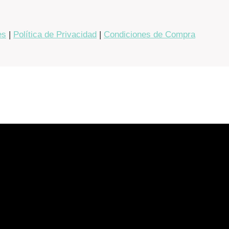
es
|
Política de Privacidad
|
Condiciones de Compra