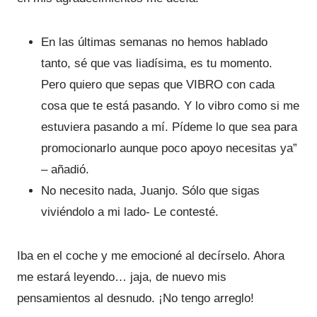
En las últimas semanas no hemos hablado
tanto, sé que vas liadísima, es tu momento.
Pero quiero que sepas que VIBRO con cada
cosa que te está pasando. Y lo vibro como si me
estuviera pasando a mí. Pídeme lo que sea para
promocionarlo aunque poco apoyo necesitas ya”
– añadió.
No necesito nada, Juanjo. Sólo que sigas
viviéndolo a mi lado- Le contesté.
Iba en el coche y me emocioné al decírselo. Ahora
me estará leyendo… jaja, de nuevo mis
pensamientos al desnudo. ¡No tengo arreglo!