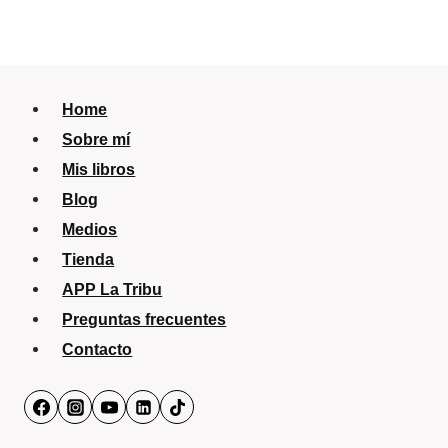
Home
Sobre mí
Mis libros
Blog
Medios
Tienda
APP La Tribu
Preguntas frecuentes
Contacto