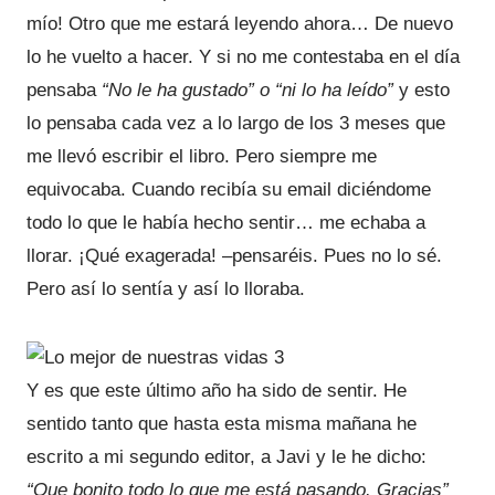
mío! Otro que me estará leyendo ahora… De nuevo
lo he vuelto a hacer. Y si no me contestaba en el día
pensaba
“No le ha gustado” o “ni lo ha leído”
y esto
lo pensaba cada vez a lo largo de los 3 meses que
me llevó escribir el libro. Pero siempre me
equivocaba. Cuando recibía su email diciéndome
todo lo que le había hecho sentir… me echaba a
llorar. ¡Qué exagerada! –pensaréis. Pues no lo sé.
Pero así lo sentía y así lo lloraba.
Y es que este último año ha sido de sentir. He
sentido tanto que hasta esta misma mañana he
escrito a mi segundo editor, a Javi y le he dicho:
“Que bonito todo lo que me está pasando. Gracias”