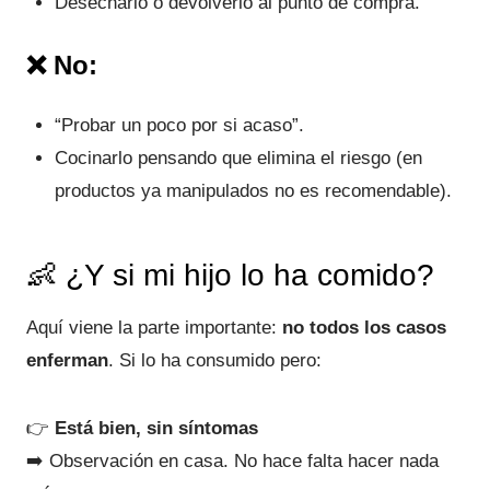
Desecharlo o devolverlo al punto de compra.
❌ No:
“Probar un poco por si acaso”.
Cocinarlo pensando que elimina el riesgo (en
productos ya manipulados no es recomendable).
👶 ¿Y si mi hijo lo ha comido?
Aquí viene la parte importante:
no todos los casos
enferman
. Si lo ha consumido pero:
👉
Está bien, sin síntomas
➡️ Observación en casa. No hace falta hacer nada