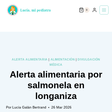
Saltar
0
al
contenido
ALERTA ALIMENTARIA
|
ALIMENTACIÓN
|
DIVULGACIÓN
MÉDICA
Alerta alimentaria por
salmonela en
longaniza
Por
Lucía Galán Bertrand
26 Mar 2026