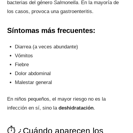
bacterias del género
Salmonella
. En la mayoría de
los casos, provoca una gastroenteritis.
Síntomas más frecuentes:
Diarrea (a veces abundante)
Vómitos
Fiebre
Dolor abdominal
Malestar general
En niños pequeños, el mayor riesgo no es la
infección en sí, sino la
deshidratación
.
⏱️ ¿Cuándo aparecen los