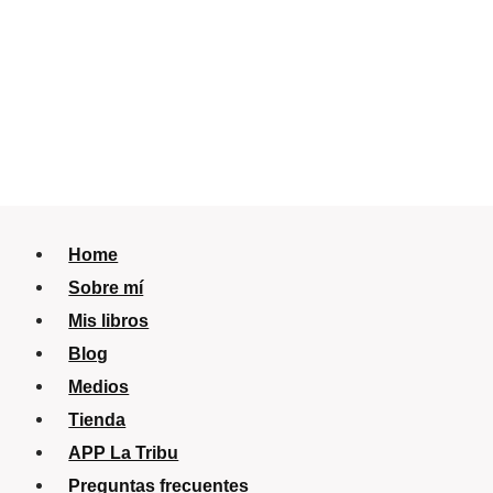
Home
Sobre mí
Mis libros
Blog
Medios
Tienda
APP La Tribu
Preguntas frecuentes