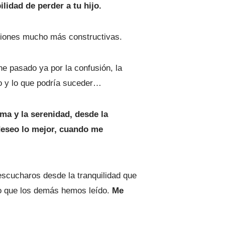
lidad de perder a tu hijo.
ciones mucho más constructivas.
e pasado ya por la confusión, la
do y lo que podría suceder…
lma y la serenidad, desde la
deseo lo mejor, cuando me
escucharos desde la tranquilidad que
 lo que los demás hemos leído.
Me