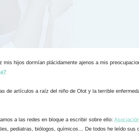
ez mis hijos dormían plácidamente ajenos a mis preocupacio
ia?
s de artículos a raíz del niño de Olot y la terrible enfermed
amos a las redes en bloque a escribir sobre ello:
Asociación
les, pediatras, biólogos, químicos… De todos he leído sus 