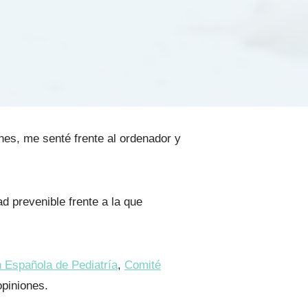
nes, me senté frente al ordenador y
ad prevenible frente a la que
 Española de Pediatría
,
Comité
opiniones.