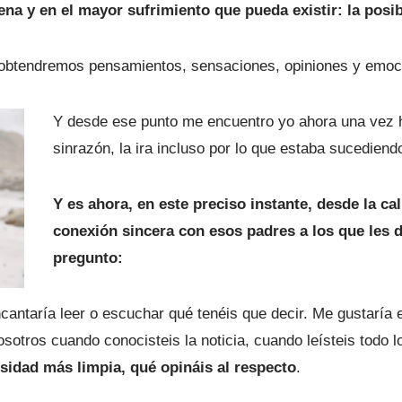
a y en el mayor sufrimiento que pueda existir: la posibi
a obtendremos pensamientos, sensaciones, opiniones y emo
Y desde ese punto me encuentro yo ahora una vez h
sinrazón, la ira incluso por lo que estaba sucedien
Y es ahora, en este preciso instante, desde la ca
conexión sincera con esos padres a los que les 
pregunto:
antaría leer o escuchar qué tenéis que decir. Me gustaría 
osotros cuando conocisteis la noticia, cuando leísteis todo
osidad más limpia, qué opináis al respecto
.