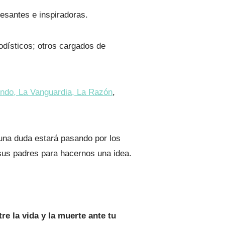
esantes e inspiradoras.
odísticos; otros cargados de
undo,
La Vanguardia,
La Razón
,
una duda estará pasando por los
sus padres para hacernos una idea.
e la vida y la muerte ante tu