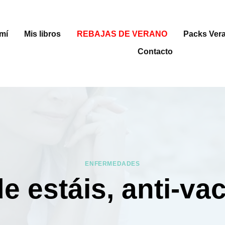
mí
Mis libros
REBAJAS DE VERANO
Packs Ver
Contacto
ENFERMEDADES
e estáis, anti-va