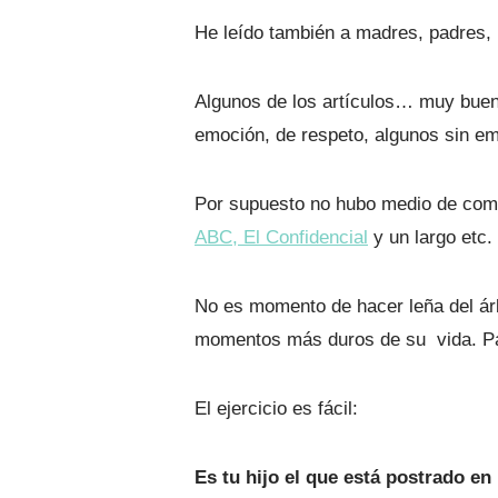
He leído también a madres, padres, 
Algunos de los artículos… muy bue
emoción, de respeto, algunos sin em
Por supuesto no hubo medio de comun
ABC,
El Confidencial
y un largo etc.
No es momento de hacer leña del ár
momentos más duros de su vida. Par
El ejercicio es fácil:
Es tu hijo el que está postrado e