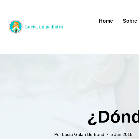
Saltar
al
Home
Sobre 
contenido
¿Dónd
Por
Lucía Galán Bertrand
5 Jun 2015