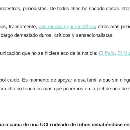
maestros, periodistas. De todos ellos he sacado cosas inter
nos, francamente,
con mucho rigor científico
, otros más peri
bargo demasiado duros, críticos y sensacionalistas.
icación que no se hiciera eco de la noticia:
El País
,
El M
bol caído. Es momento de apoyar a esa familia que sin ning
a ello no tenemos más que ponernos en la piel de uno de 
n una cama de una UCI rodeado de tubos debatiéndose entr