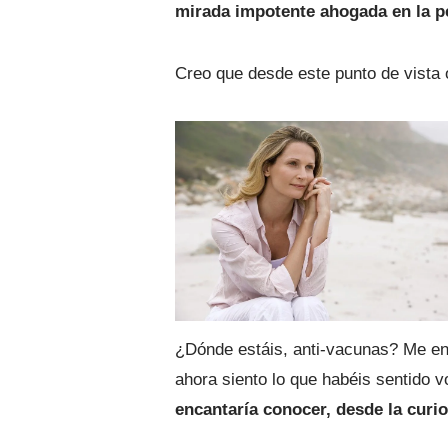
mirada impotente ahogada en la pen
Creo que desde este punto de vist
¿Dónde estáis, anti-vacunas? Me enc
ahora siento lo que habéis sentido v
encantaría conocer, desde la curi