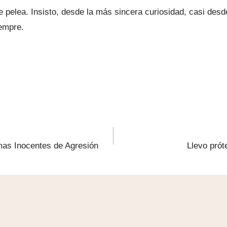
de pelea. Insisto, desde la más sincera curiosidad, casi desd
iempre.
imas Inocentes de Agresión
Llevo pró