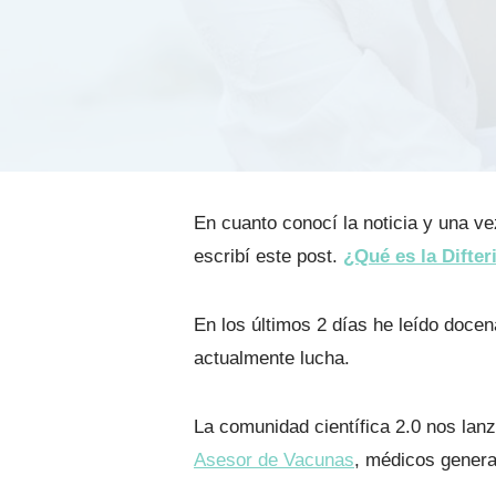
En cuanto conocí la noticia y una v
escribí este post.
¿Qué es la Difter
En los últimos 2 días he leído docena
actualmente lucha.
La comunidad científica 2.0 nos lanz
Asesor de Vacunas
, médicos genera