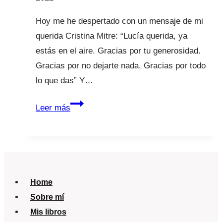
Hoy me he despertado con un mensaje de mi
querida Cristina Mitre: “Lucía querida, ya
estás en el aire. Gracias por tu generosidad.
Gracias por no dejarte nada. Gracias por todo
lo que das” Y…
Podcast
Leer más
con
Cristina
Mitre
y
Lucía
Home
Galán
Sobre mí
2022
Mis libros