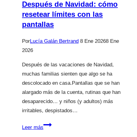
Después de Navidad: cómo
resetear límites con las
pantallas
Por
Lucía Galán Bertrand
8 Ene 2026
8 Ene
2026
Después de las vacaciones de Navidad,
muchas familias sienten que algo se ha
descolocado en casa.Pantallas que se han
alargado más de la cuenta, rutinas que han
desaparecido… y niños (y adultos) más
irritables, despistados…
Después
Leer más
de