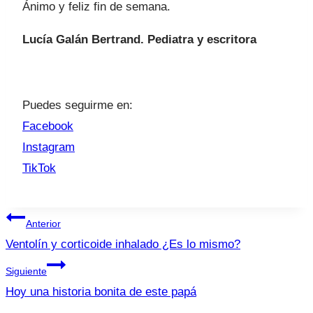
Ánimo y feliz fin de semana.
Lucía Galán Bertrand. Pediatra y escritora
Puedes seguirme en:
Facebook
Instagram
TikTok
Navegación
Anterior
de
Ventolín y corticoide inhalado ¿Es lo mismo?
entradas
Siguiente
Hoy una historia bonita de este papá