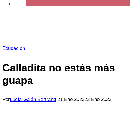
Educación
Calladita no estás más
guapa
Por
Lucía Galán Bertrand
21 Ene 2023
23 Ene 2023