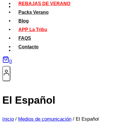
REBAJAS DE VERANO
Packs Verano
Blog
APP La Tribu
FAQS
Contacto
0
El Español
Inicio
/
Medios de comunicación
/
El Español