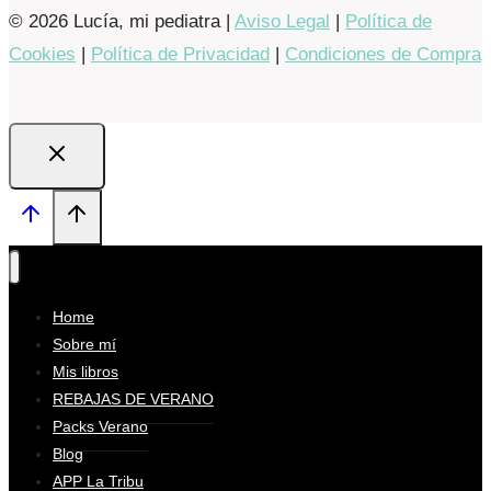
© 2026 Lucía, mi pediatra |
Aviso Legal
|
Política de
Cookies
|
Política de Privacidad
|
Condiciones de Compra
Home
Sobre mí
Mis libros
REBAJAS DE VERANO
Packs Verano
Blog
APP La Tribu