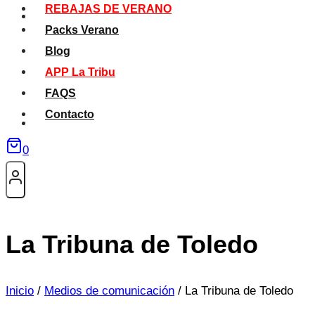
REBAJAS DE VERANO
Packs Verano
Blog
APP La Tribu
FAQS
Contacto
0
La Tribuna de Toledo
Inicio
/
Medios de comunicación
/
La Tribuna de Toledo