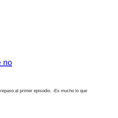
e no
epaso al primer episodio. -Es mucho lo que