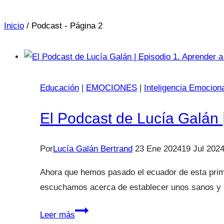
Inicio
/
Podcast
- Página 2
Educación
|
EMOCIONES
|
Inteligencia Emocion
El Podcast de Lucía Galán 
Por
Lucía Galán Bertrand
23 Ene 2024
19 Jul 202
Ahora que hemos pasado el ecuador de esta prim
escuchamos acerca de establecer unos sanos y 
El
Leer más