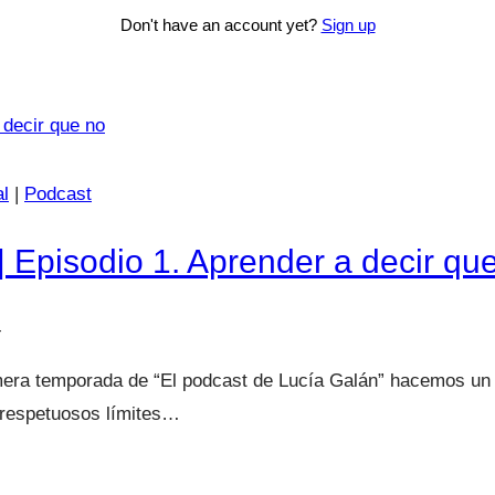
Don't have an account yet?
Sign up
al
|
Podcast
| Episodio 1. Aprender a decir qu
4
era temporada de “El podcast de Lucía Galán” hacemos un r
respetuosos límites…