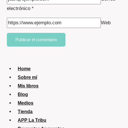
electrónico
*
Web
Home
Sobre mí
Mis libros
Blog
Medios
Tienda
APP La Tribu