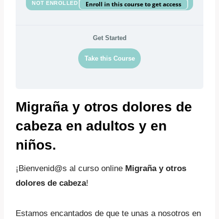
NOT ENROLLED
Enroll in this course to get access
Get Started
Take this Course
Migraña y otros dolores de
cabeza en adultos y en
niños.
¡Bienvenid@s al curso online
Migraña y otros
dolores de cabeza
!
Estamos encantados de que te unas a nosotros en