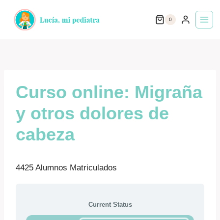
Saltar
0
al
contenido
Curso online: Migraña
y otros dolores de
cabeza
4425 Alumnos Matriculados
Current Status