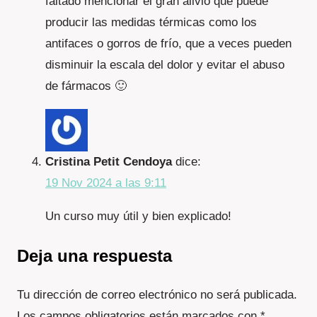
faltado mencionar el gran alivio que puede
producir las medidas térmicas como los
antifaces o gorros de frío, que a veces pueden
disminuir la escala del dolor y evitar el abuso
de fármacos 🙂
Cristina Petit Cendoya
dice:
19 Nov 2024 a las 9:11
Un curso muy útil y bien explicado!
Deja una respuesta
Tu dirección de correo electrónico no será publicada.
Los campos obligatorios están marcados con
*