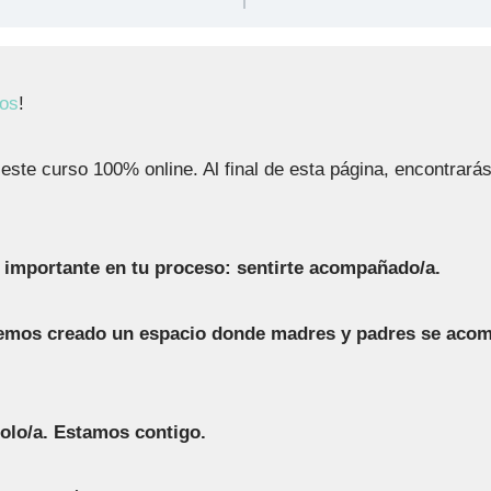
nos
!
ste curso 100% online. Al final de esta página, encontrará
e importante en tu proceso: sentirte acompañado/a.
hemos creado un espacio donde madres y padres se acom
solo/a. Estamos contigo.