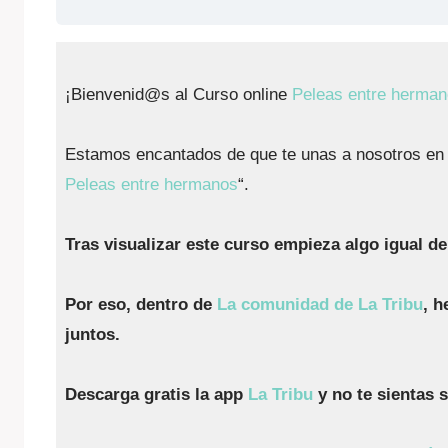
¡Bienvenid@s al Curso online
Peleas entre herma
Estamos encantados de que te unas a nosotros en e
Peleas entre hermanos
“.
Tras visualizar este curso empieza algo igual d
Por eso, dentro de
La comunidad de La Tribu
, 
juntos.
Descarga gratis la app
La Tribu
y no te sientas 