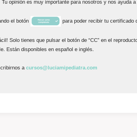
.
Tu opinión es muy importante para nosotros y nos ayuda a
ando el botón
para poder recibir tu certificado 
il! Solo tienes que pulsar el botón de “CC” en el reproduct
le. Están disponibles en español e inglés.
scribirnos a
cursos@luciamipediatra.com