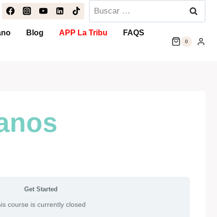
Buscar:
ano
Blog
APP La Tribu
FAQS
0
manos
Get Started
is course is currently closed