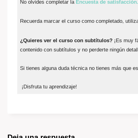
No olvides completar la
Encuesta de satisfacción
Recuerda marcar el curso como completado, utiliz
¿Quieres ver el curso con subtítulos?
¡Es muy fác
contenido con subtítulos y no perderte ningún detal
Si tienes alguna duda técnica no tienes más que e
¡Disfruta tu aprendizaje!
Deja una respuesta