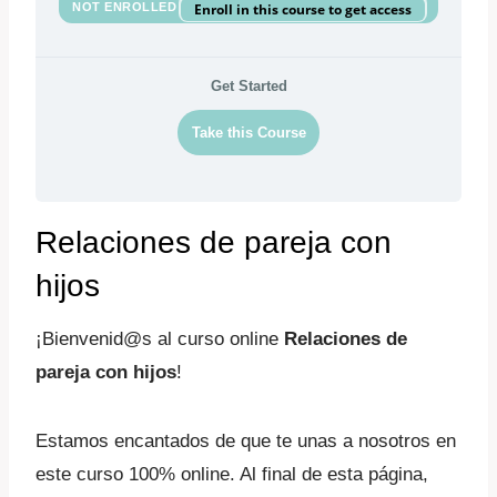
NOT ENROLLED
Enroll in this course to get access
Get Started
Take this Course
Relaciones de pareja con
hijos
¡Bienvenid@s al curso online
Relaciones de
pareja con hijos
!
Estamos encantados de que te unas a nosotros en
este curso 100% online. Al final de esta página,