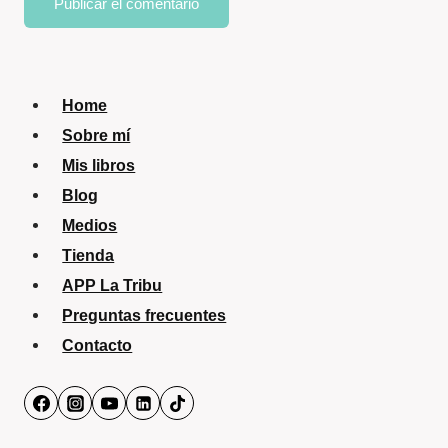
Home
Sobre mí
Mis libros
Blog
Medios
Tienda
APP La Tribu
Preguntas frecuentes
Contacto