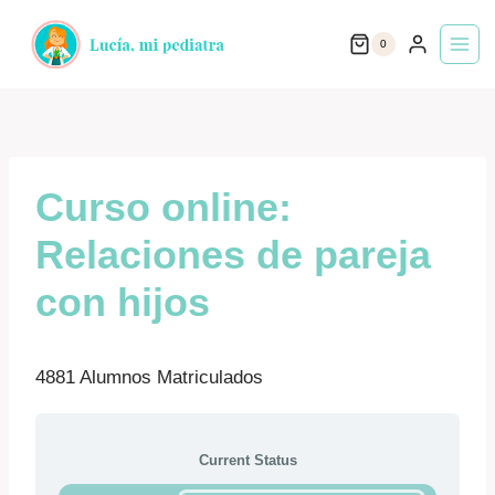
Saltar
0
al
contenido
Curso online:
Relaciones de pareja
con hijos
4881 Alumnos Matriculados
Current Status