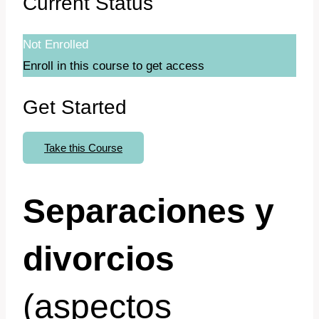
Current Status
Not Enrolled
Enroll in this course to get access
Get Started
Take this Course
Separaciones y
divorcios
(aspectos