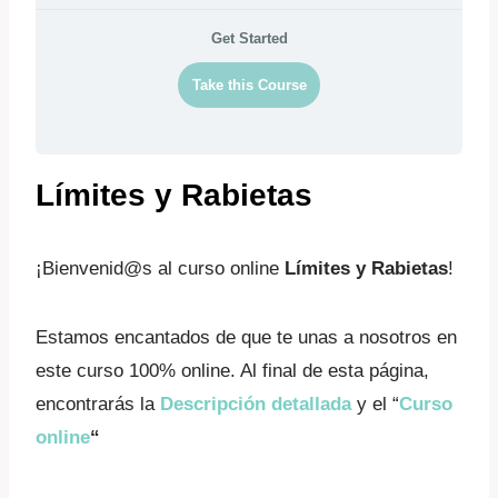
Get Started
Take this Course
Límites y Rabietas
¡Bienvenid@s al curso online
Límites y Rabietas
!
Estamos encantados de que te unas a nosotros en
este curso 100% online. Al final de esta página,
encontrarás la
Descripción detallada
y el “
Curso
online
“