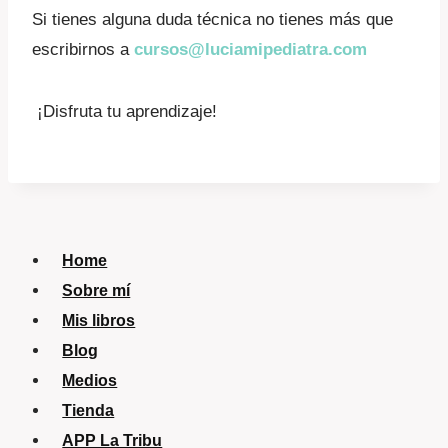
Si tienes alguna duda técnica no tienes más que
escribirnos a
cursos@luciamipediatra.com
¡Disfruta tu aprendizaje!
Home
Sobre mí
Mis libros
Blog
Medios
Tienda
APP La Tribu