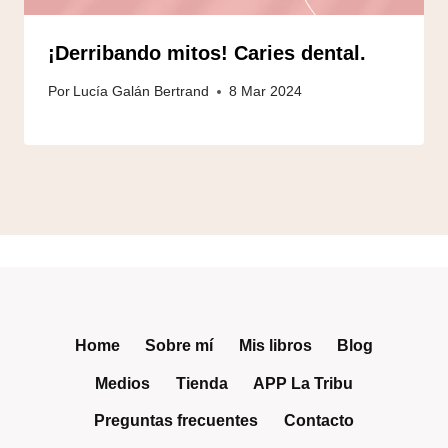
¡Derribando mitos! Caries dental.
Por
Lucía Galán Bertrand
8 Mar 2024
Home
Sobre mí
Mis libros
Blog
Medios
Tienda
APP La Tribu
Preguntas frecuentes
Contacto