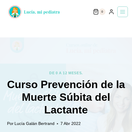
Saltar
0
al
contenido
DE 0 A 12 MESES.
Curso Prevención de la
Muerte Súbita del
Lactante
Por
Lucía Galán Bertrand
7 Abr 2022