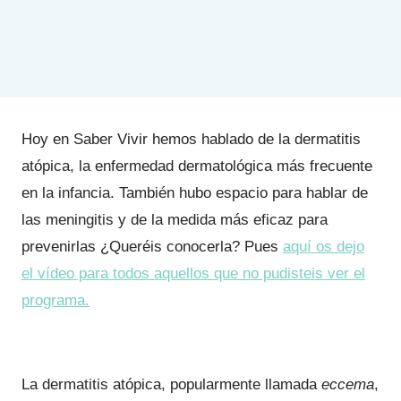
Hoy en Saber Vivir hemos hablado de la dermatitis
atópica, la enfermedad dermatológica más frecuente
en la infancia. También hubo espacio para hablar de
las meningitis y de la medida más eficaz para
prevenirlas ¿Queréis conocerla? Pues
aquí os dejo
el vídeo para todos aquellos que no pudisteis ver el
programa.
La dermatitis atópica, popularmente llamada
eccema
,