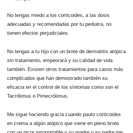
No tengas miedo a los corticoides, a las dosis
adecuadas y recomendadas por tu pediatra, no
tienen efectos perjudiciales.
No tengas a tu hijo con un brote de dermatitis atópica
sin tratamiento, empeorará y su calidad de vida
también. Existen otros tratamientos para casos más
complicados que han demostrado también su
eficacia en el control de los síntomas como son el
Tacrólimus o Pimecrólimus.
Me sigue haciendo gracia cuando pauto corticoides
en crema a algún atópico que viene en pleno brote
con un picor insoportable y su madre o su padre me