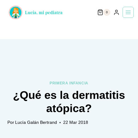
Saltar
0
al
contenido
PRIMERA INFANCIA
¿Qué es la dermatitis
atópica?
Por
Lucía Galán Bertrand
22 Mar 2018