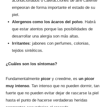
acondicionados o calefacciones de aire caliente
empeoran de forma importante el estado de su
piel.
Alergenos como los ácaros del polvo
. Habrá
que estar atentos porque las posibilidades de
desarrollar una alergia son más altas.
Irritantes:
jabones con perfumes, colonias,
tejidos sintéticos.
¿Cuáles son los síntomas?
Fundamentalmente
picor
y creedme, es
un picor
muy intenso
. Tan intenso que no pueden dormir, tan
fuerte que no pueden evitar dejar de rascarse la piel
hasta el punto de hacerse verdaderas heridas