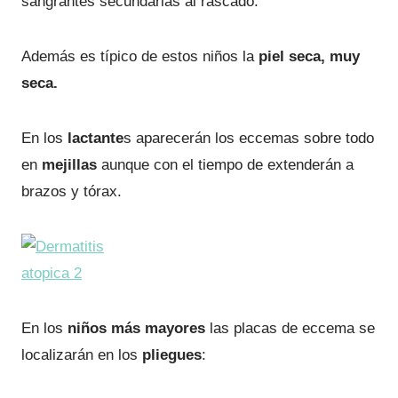
sangrantes secundarias al rascado.
Además es típico de estos niños la
piel seca, muy
seca.
En los
lactante
s aparecerán los eccemas sobre todo
en
mejillas
aunque con el tiempo de extenderán a
brazos y tórax.
En los
niños más mayores
las placas de eccema se
localizarán en los
pliegues
: