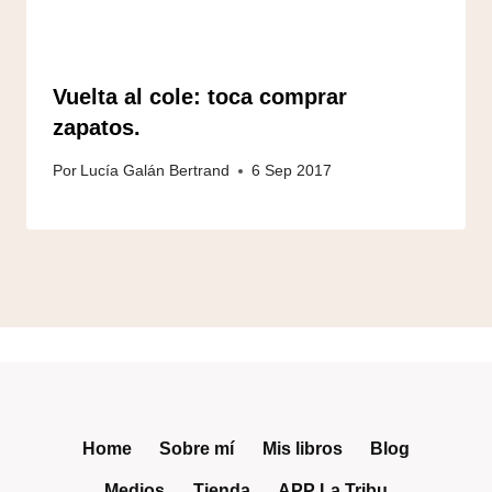
Vuelta al cole: toca comprar
zapatos.
Por
Lucía Galán Bertrand
6 Sep 2017
Home
Sobre mí
Mis libros
Blog
Medios
Tienda
APP La Tribu