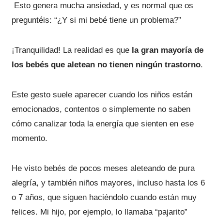
Esto genera mucha ansiedad, y es normal que os
preguntéis: “¿Y si mi bebé tiene un problema?”
¡Tranquilidad! La realidad es que
la gran mayoría de
los bebés que aletean no tienen ningún trastorno
.
Este gesto suele aparecer cuando los niños están
emocionados, contentos o simplemente no saben
cómo canalizar toda la energía que sienten en ese
momento.
He visto bebés de pocos meses aleteando de pura
alegría, y también niños mayores, incluso hasta los 6
o 7 años, que siguen haciéndolo cuando están muy
felices. Mi hijo, por ejemplo, lo llamaba “pajarito”