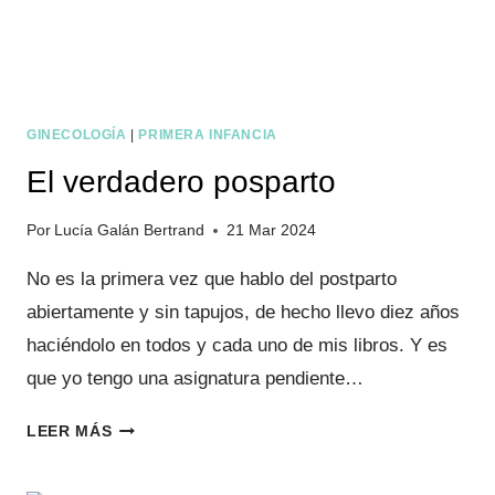
GINECOLOGÍA
|
PRIMERA INFANCIA
El verdadero posparto
Por
Lucía Galán Bertrand
21 Mar 2024
No es la primera vez que hablo del postparto
abiertamente y sin tapujos, de hecho llevo diez años
haciéndolo en todos y cada uno de mis libros. Y es
que yo tengo una asignatura pendiente…
EL
LEER MÁS
VERDADERO
POSPARTO