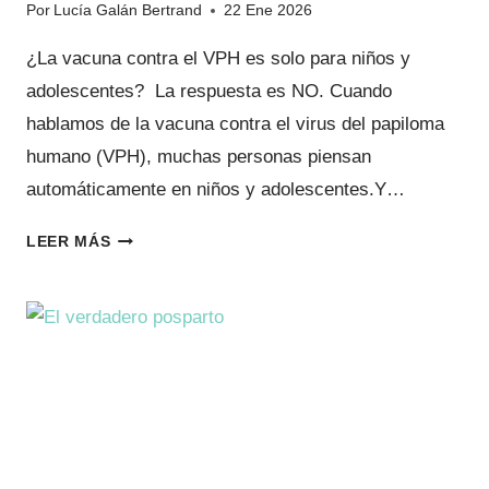
Por
Lucía Galán Bertrand
22 Ene 2026
¿La vacuna contra el VPH es solo para niños y
adolescentes? La respuesta es NO. Cuando
hablamos de la vacuna contra el virus del papiloma
humano (VPH), muchas personas piensan
automáticamente en niños y adolescentes.Y…
VACUNACIÓN
LEER MÁS
DEL
VPH
EN
ADULTOS