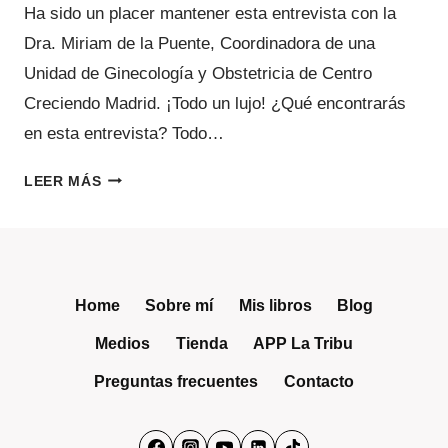
Ha sido un placer mantener esta entrevista con la
Dra. Miriam de la Puente, Coordinadora de una
Unidad de Ginecología y Obstetricia de Centro
Creciendo Madrid. ¡Todo un lujo! ¿Qué encontrarás
en esta entrevista? Todo…
DUDAS
LEER MÁS
MÁS
FRECUENTES
EN
GINECOLOGÍA
Home
Sobre mí
Mis libros
Blog
Medios
Tienda
APP La Tribu
Preguntas frecuentes
Contacto