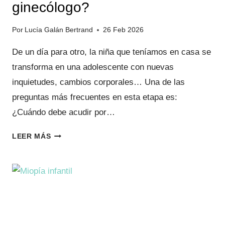
ginecólogo?
Por
Lucía Galán Bertrand
26 Feb 2026
De un día para otro, la niña que teníamos en casa se
transforma en una adolescente con nuevas
inquietudes, cambios corporales… Una de las
preguntas más frecuentes en esta etapa es:
¿Cuándo debe acudir por…
¿CUÁNDO
LEER MÁS
DEBE
UNA
ADOLESCENTE
ACUDIR
AL
GINECÓLOGO?