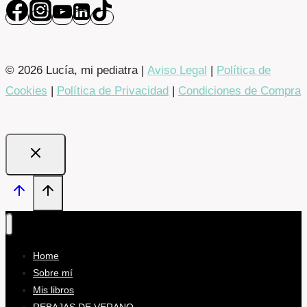
© 2026 Lucía, mi pediatra |
Aviso Legal
|
Política de
Cookies
|
Política de Privacidad
|
Condiciones de Compra
Home
Sobre mí
Mis libros
REBAJAS DE VERANO