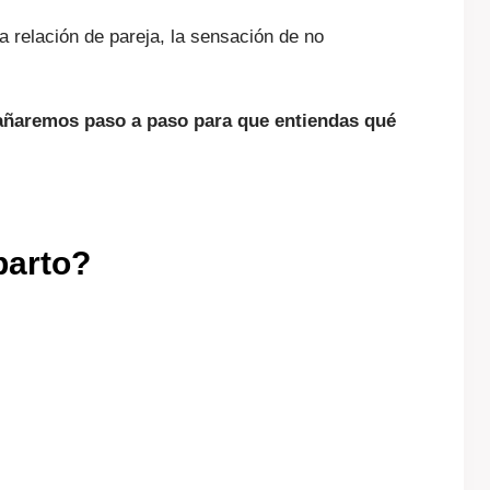
la relación de pareja, la sensación de no
añaremos paso a paso para que entiendas qué
parto?