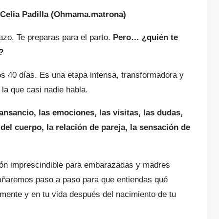
y Celia Padilla (Ohmama.matrona)
 €.
azo. Te preparas para el parto.
Pero… ¿quién te
?
os 40 días. Es una etapa intensa, transformadora y
la que casi nadie habla.
ansancio, las emociones, las visitas, las dudas,
 del cuerpo, la relación de pareja, la sensación de
ión imprescindible para embarazadas y madres
añaremos paso a paso para que entiendas qué
 mente y en tu vida después del nacimiento de tu