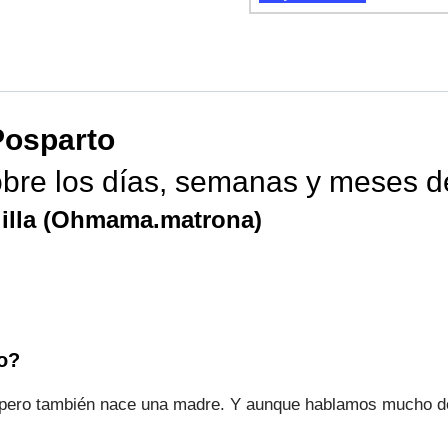
Posparto
obre los días, semanas y meses d
adilla (Ohmama.matrona)
o?
o, pero también nace una madre. Y aunque hablamos mucho d