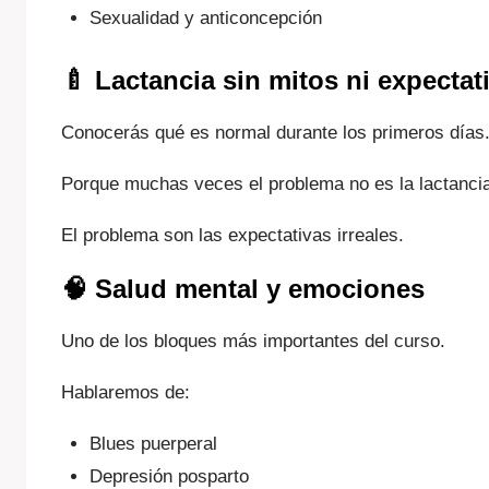
Sexualidad y anticoncepción
🍼 Lactancia sin mitos ni expecta
Conocerás qué es normal durante los primeros días
Porque muchas veces el problema no es la lactanci
El problema son las expectativas irreales.
🧠 Salud mental y emociones
Uno de los bloques más importantes del curso.
Hablaremos de:
Blues puerperal
Depresión posparto