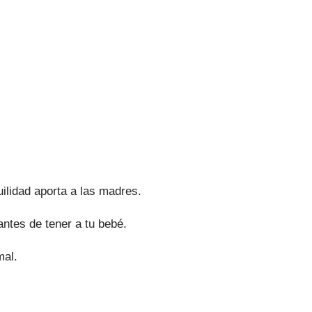
lidad aporta a las madres.
ntes de tener a tu bebé.
mal.