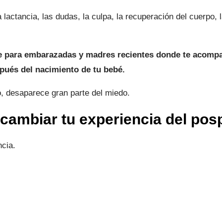
lactancia, las dudas, la culpa, la recuperación del cuerpo, 
le para embarazadas y madres recientes donde te acomp
spués del nacimiento de tu bebé.
 desaparece gran parte del miedo.
cambiar tu experiencia del pos
ncia.