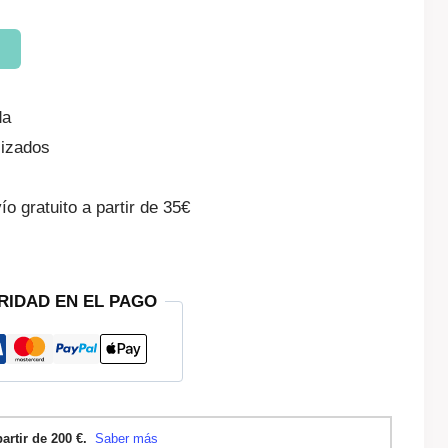
da
izados
o gratuito a partir de 35€
RIDAD EN EL PAGO