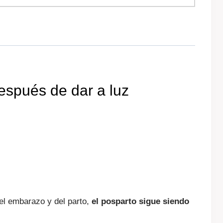
espués de dar a luz
el embarazo y del parto,
el posparto sigue siendo