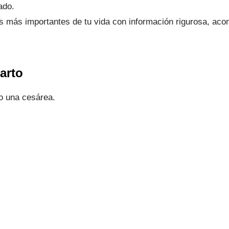
ado.
s más importantes de tu vida con información rigurosa, a
arto
 o una cesárea.