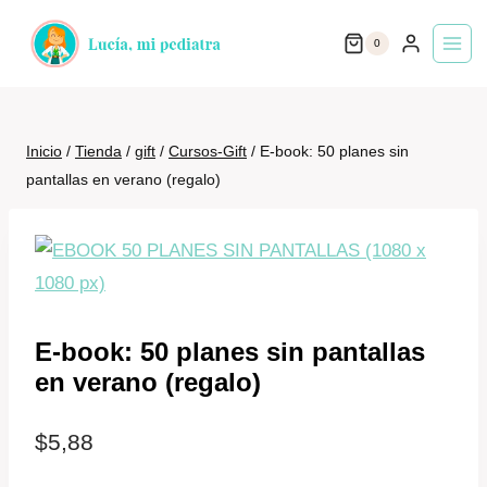
Saltar
0
al
contenido
Inicio
/
Tienda
/
gift
/
Cursos-Gift
/
E-book: 50 planes sin
pantallas en verano (regalo)
E-book: 50 planes sin pantallas
en verano (regalo)
$
5,88