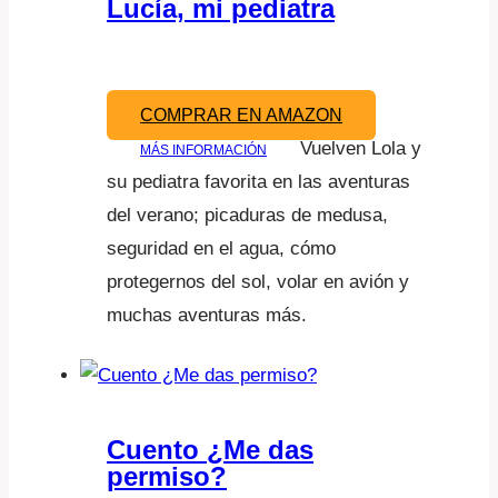
Lucía, mi pediatra
COMPRAR EN AMAZON
Vuelven Lola y
MÁS INFORMACIÓN
su pediatra favorita en las aventuras
del verano; picaduras de medusa,
seguridad en el agua, cómo
protegernos del sol, volar en avión y
muchas aventuras más.
Cuento ¿Me das
permiso?