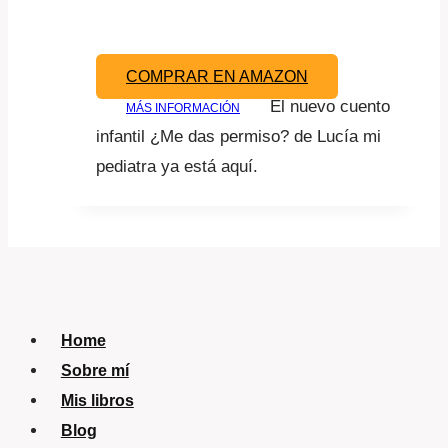
COMPRAR EN AMAZON
El nuevo cuento
MÁS INFORMACIÓN
infantil ¿Me das permiso? de Lucía mi
pediatra ya está aquí.
Home
Sobre mí
Mis libros
Blog