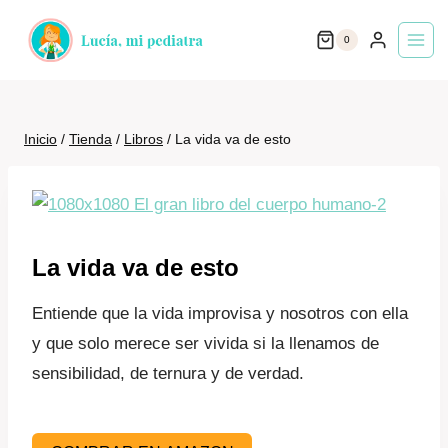
Saltar
0
al
contenido
Inicio
/
Tienda
/
Libros
/
La vida va de esto
La vida va de esto
Entiende que la vida improvisa y nosotros con ella
y que solo merece ser vivida si la llenamos de
sensibilidad, de ternura y de verdad.