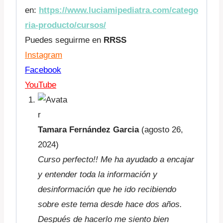
en:
https://www.luciamipediatra.com/catego
ria-producto/cursos/
Puedes seguirme en
RRSS
Instagram
Facebook
YouTube
Tamara Fernández Garcia
(agosto 26,
2024)
Curso perfecto!! Me ha ayudado a encajar
y entender toda la información y
desinformación que he ido recibiendo
sobre este tema desde hace dos años.
Después de hacerlo me siento bien